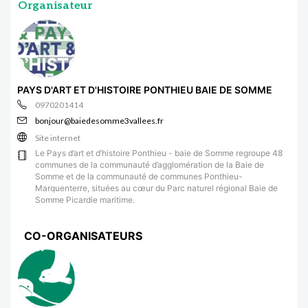
Organisateur
PAYS D'ART ET D'HISTOIRE PONTHIEU BAIE DE SOMME
0970201414
bonjour@baiedesomme3vallees.fr
Site internet
Le Pays d’art et d’histoire Ponthieu - baie de Somme regroupe 48
communes de la communauté d’agglomération de la Baie de
Somme et de la communauté de communes Ponthieu-
Marquenterre, situées au cœur du Parc naturel régional Baie de
Somme Picardie maritime.
CO-ORGANISATEURS