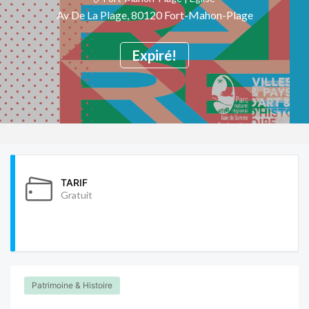
Av De La Plage, 80120 Fort-Mahon-Plage
Expiré!
TARIF
Gratuit
Patrimoine & Histoire