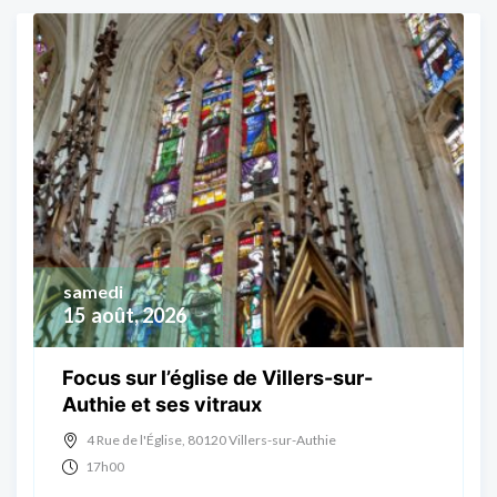
samedi
15
août, 2026
Focus sur l’église de Villers-sur-
Authie et ses vitraux
4 Rue de l'Église, 80120 Villers-sur-Authie
17h00