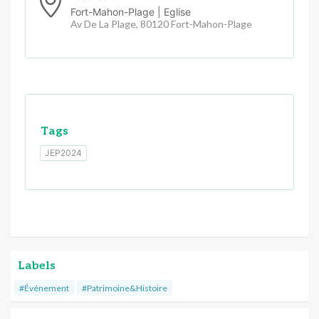
Fort-Mahon-Plage | Eglise
Av De La Plage, 80120 Fort-Mahon-Plage
Tags
JEP2024
Labels
#Événement
#Patrimoine&Histoire