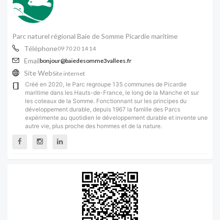
Parc naturel régional Baie de Somme Picardie maritime
Téléphone
09 70 20 14 14
Email
bonjour@baiedesomme3vallees.fr
Site Web
Site internet
Créé en 2020, le Parc regroupe 135 communes de Picardie
maritime dans les Hauts-de-France, le long de la Manche et sur
les coteaux de la Somme. Fonctionnant sur les principes du
développement durable, depuis 1967 la famille des Parcs
expérimente au quotidien le développement durable et invente une
autre vie, plus proche des hommes et de la nature.