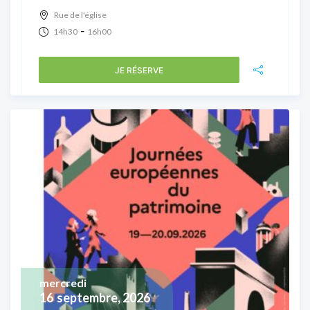
Rue de l'église
-
14h30
16h00
JE RÉSERVE
mercredi
16
septembre, 2026