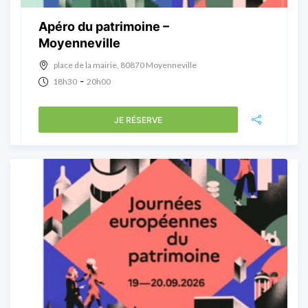
Apéro du patrimoine –
Moyenneville
place de la mairie, 80870 Moyenneville
-
18h30
20h00
JE RÉSERVE