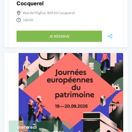
Cocquerel
Rue de l'Église, 80510 Cocquerel
16h30
JE RÉSERVE
mercredi