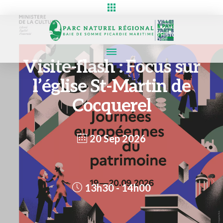
Visite-flash : Focus sur
l’église St-Martin de
Cocquerel
20 Sep 2026
13h30 - 14h00