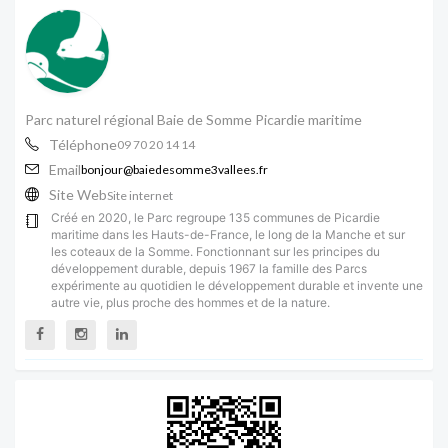
Parc naturel régional Baie de Somme Picardie maritime
Téléphone
09 70 20 14 14
Email
bonjour@baiedesomme3vallees.fr
Site Web
Site internet
Créé en 2020, le Parc regroupe 135 communes de Picardie
maritime dans les Hauts-de-France, le long de la Manche et sur
les coteaux de la Somme. Fonctionnant sur les principes du
développement durable, depuis 1967 la famille des Parcs
expérimente au quotidien le développement durable et invente une
autre vie, plus proche des hommes et de la nature.