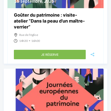
16
septembre, 2026
Goûter du patrimoine : visite-
atelier “Dans la peau d’un maître-
verrier”
Rue de l'église
-
14h30
16h00
JE RÉSERVE