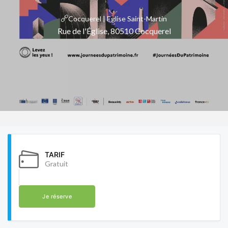
Cocquerel | Eglise Saint-Martin
Rue de l'Église, 80510 Cocquerel
TARIF
Gratuit
Je réserve