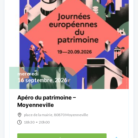
mercredi
16
septembre, 2026
Apéro du patrimoine –
Moyenneville
place de la mairie, 80870 Moyenneville
-
18h30
20h00