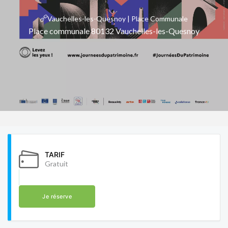
Vauchelles-les-Quesnoy | Place Communale
Place communale 80132 Vauchelles-les-Quesnoy
TARIF
Gratuit
Je réserve