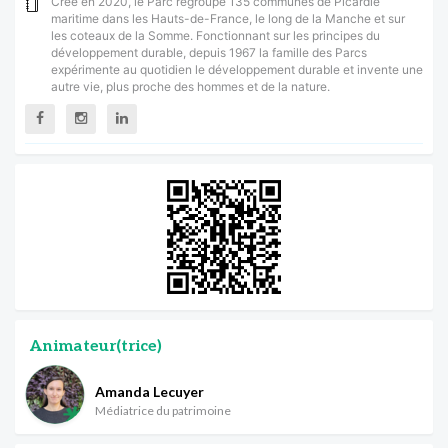
Créé en 2020, le Parc regroupe 135 communes de Picardie
maritime dans les Hauts-de-France, le long de la Manche et sur
les coteaux de la Somme. Fonctionnant sur les principes du
développement durable, depuis 1967 la famille des Parcs
expérimente au quotidien le développement durable et invente une
autre vie, plus proche des hommes et de la nature.
Animateur(trice)
Amanda Lecuyer
Médiatrice du patrimoine