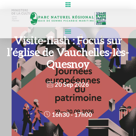
Visite-flash : Focus sur
l’église de Vauchelles-lès-
Quesnoy
20 Sep 2026
16h30 - 17h00