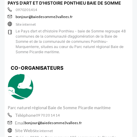
PAYS D'ART ET D'HISTOIRE PONTHIEU BAIE DE SOMME
0970201414
bonjour@baiedesomme3vallees.fr
Site internet
Le Pays d’art et d’histoire Ponthieu - baie de Somme regroupe 48
communes de la communauté d’agglomération de la Baie de
Somme et de la communauté de communes Ponthieu-
Marquenterre, situées au cœur du Parc naturel régional Baie de
Somme Picardie maritime.
CO-ORGANISATEURS
Parc naturel régional Baie de Somme Picardie maritime
Téléphone
09 70 20 14 14
Email
bonjour@baiedesomme3vallees.fr
Site Web
Site internet