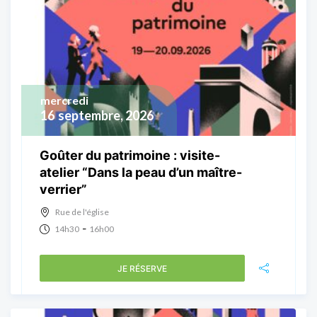
mercredi
16
septembre, 2026
Goûter du patrimoine : visite-
atelier “Dans la peau d’un maître-
verrier”
Rue de l'église
-
14h30
16h00
JE RÉSERVE