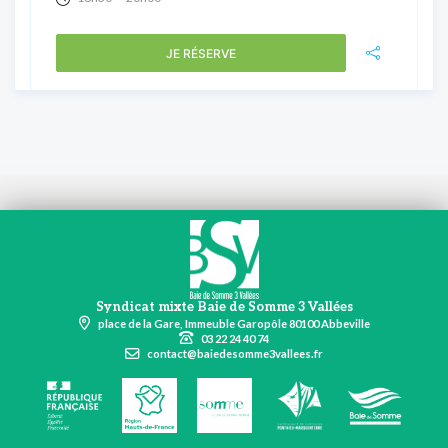
JE RÉSERVE
Syndicat mixte Baie de Somme 3 Vallées
place de la Gare, Immeuble Garopôle 80100 Abbeville
03 22 24 40 74
contact@baiedesomme3vallees.fr