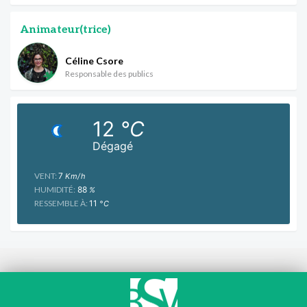
Animateur(trice)
Céline Csore
Responsable des publics
12
°C
Dégagé
VENT:
7
Km/h
HUMIDITÉ:
88
%
RESSEMBLE À:
11
°C