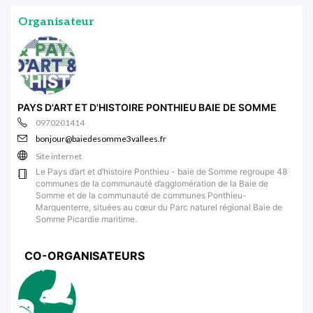
Organisateur
PAYS D'ART ET D'HISTOIRE PONTHIEU BAIE DE SOMME
0970201414
bonjour@baiedesomme3vallees.fr
Site internet
Le Pays d’art et d’histoire Ponthieu - baie de Somme regroupe 48
communes de la communauté d’agglomération de la Baie de
Somme et de la communauté de communes Ponthieu-
Marquenterre, situées au cœur du Parc naturel régional Baie de
Somme Picardie maritime.
CO-ORGANISATEURS