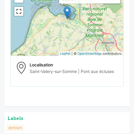
Leaflet
| ©
OpenStreetMap
contributors
Localisation
Saint-Valery-sur-Somme | Pont aux écluses
Labels
JEP2025