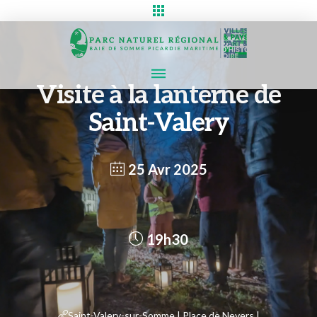
Visite à la lanterne de
Saint-Valery
25 Avr 2025
19h30
Saint-Valery-sur-Somme | Place de Nevers |