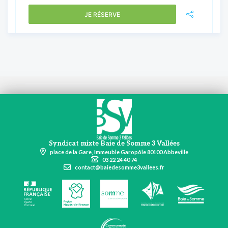
JE RÉSERVE
Syndicat mixte Baie de Somme 3 Vallées
place de la Gare, Immeuble Garopôle 80100 Abbeville
03 22 24 40 74
contact@baiedesomme3vallees.fr