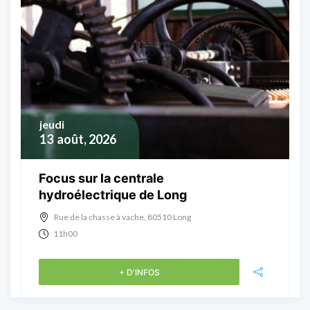
jeudi
13
août, 2026
Focus sur la centrale
hydroélectrique de Long
Rue de la chasse à vache, 80510 Long
11h00
+ D'INFOS