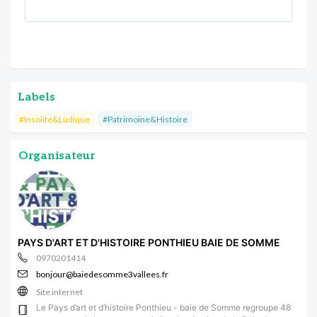
Labels
#Insolite&Ludique
#Patrimoine&Histoire
Organisateur
PAYS D'ART ET D'HISTOIRE PONTHIEU BAIE DE SOMME
0970201414
bonjour@baiedesomme3vallees.fr
Site internet
Le Pays d’art et d’histoire Ponthieu - baie de Somme regroupe 48