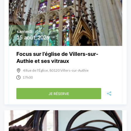
samedi
15
août, 2026
Focus sur l’église de Villers-sur-
Authie et ses vitraux
4 Rue de l'Église, 80120 Villers-sur-Authie
17h00
JE RÉSERVE