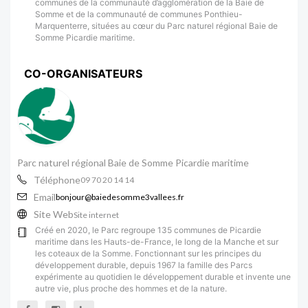
communes de la communauté d’agglomération de la Baie de
Somme et de la communauté de communes Ponthieu-
Marquenterre, situées au cœur du Parc naturel régional Baie de
Somme Picardie maritime.
CO-ORGANISATEURS
Parc naturel régional Baie de Somme Picardie maritime
Téléphone
09 70 20 14 14
Email
bonjour@baiedesomme3vallees.fr
Site Web
Site internet
Créé en 2020, le Parc regroupe 135 communes de Picardie
maritime dans les Hauts-de-France, le long de la Manche et sur
les coteaux de la Somme. Fonctionnant sur les principes du
développement durable, depuis 1967 la famille des Parcs
expérimente au quotidien le développement durable et invente une
autre vie, plus proche des hommes et de la nature.