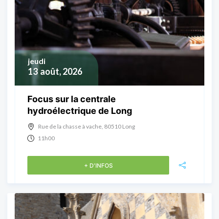
jeudi
13
août, 2026
Focus sur la centrale
hydroélectrique de Long
Rue de la chasse à vache, 80510 Long
11h00
+ D'INFOS