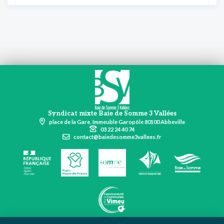
Syndicat mixte Baie de Somme 3 Vallées
place de la Gare, Immeuble Garopôle 80100 Abbeville
03 22 24 40 74
contact@baiedesomme3vallees.fr