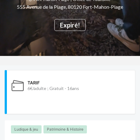
555 Avenue de la Plage, 80120 Fort-Mahon-Plage
Expiré!
TARIF
6€/adulte ; Gratuit - 16ans
Ludique & jeu
Patrimoine & Histoire