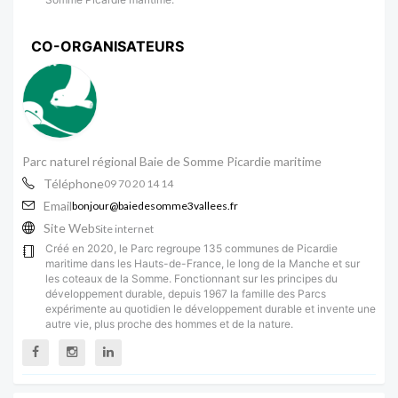
CO-ORGANISATEURS
Parc naturel régional Baie de Somme Picardie maritime
Téléphone
09 70 20 14 14
Email
bonjour@baiedesomme3vallees.fr
Site Web
Site internet
Créé en 2020, le Parc regroupe 135 communes de Picardie
maritime dans les Hauts-de-France, le long de la Manche et sur
les coteaux de la Somme. Fonctionnant sur les principes du
développement durable, depuis 1967 la famille des Parcs
expérimente au quotidien le développement durable et invente une
autre vie, plus proche des hommes et de la nature.