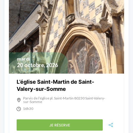
mardi
20
octobre, 2026
L’église Saint-Martin de Saint-
Valery-sur-Somme
Parvis de l’église pl. Saint-Martin 80230 Saint-Valery-
sur-Somme
16h30
JE RÉSERVE