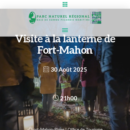
Visite à la lanterne de
Fort-Mahon
30 Août 2025
21h00
Fort-Mahon-Plage | Office de Tourisme