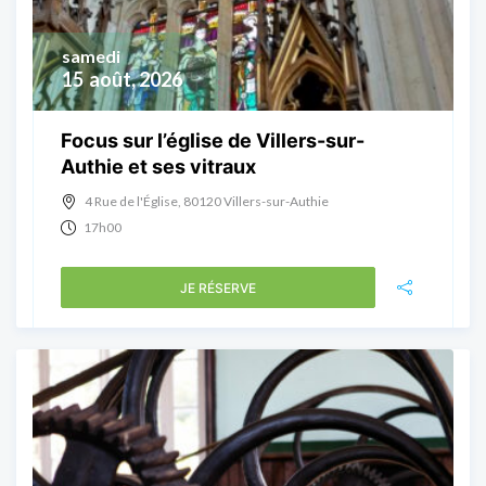
samedi
15
août, 2026
Focus sur l’église de Villers-sur-
Authie et ses vitraux
4 Rue de l'Église, 80120 Villers-sur-Authie
17h00
JE RÉSERVE