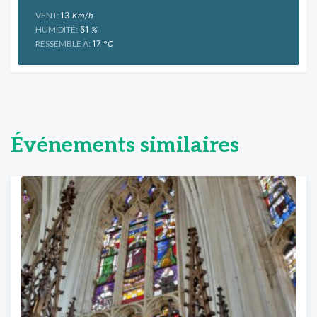
VENT:
13
Km/h
HUMIDITÉ:
51
%
RESSEMBLE À:
17
°C
Événements similaires