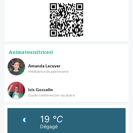
Animateurs(trices)
Amanda Lecuyer
Médiatrice du patrimoine
Isis Gosselin
Guide conférencier vacataire
19
°C
Dégagé