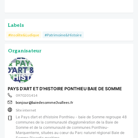
Labels
#Insolite&Ludique
#Patrimoine&Histoire
Organisateur
PAYS D'ART ET D'HISTOIRE PONTHIEU BAIE DE SOMME
0970201414
bonjour@baiedesomme3vallees.fr
Site internet
Le Pays d’art et d’histoire Ponthieu - baie de Somme regroupe 48
communes de la communauté d’agglomération de la Baie de
Somme et de la communauté de communes Ponthieu-
Marquenterre, situées au cœur du Parc naturel régional Baie de
Somme Picardie maritime.