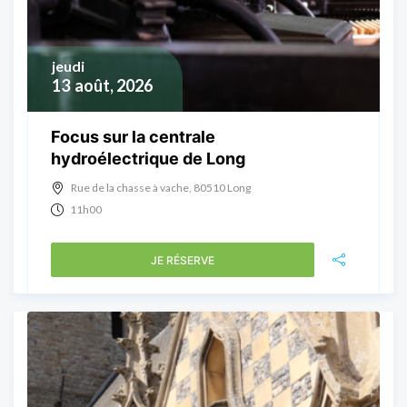
jeudi
13
août, 2026
Focus sur la centrale
hydroélectrique de Long
Rue de la chasse à vache, 80510 Long
11h00
JE RÉSERVE