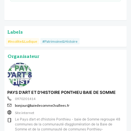
Labels
#Insolite&Ludique
#Patrimoine&Histoire
Organisateur
PAYS D'ART ET D'HISTOIRE PONTHIEU BAIE DE SOMME
0970201414
bonjour@baiedesomme3vallees.fr
Site internet
Le Pays d’art et d’histoire Ponthieu - baie de Somme regroupe 48
communes de la communauté d’agglomération de la Baie de
Somme et de la communauté de communes Ponthieu-