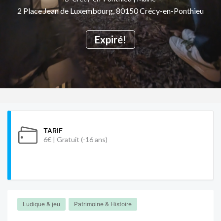
2 Place Jean de Luxembourg, 80150 Crécy-en-Ponthieu
Expiré!
TARIF
6€ | Gratuit (-16 ans)
Ludique & jeu
Patrimoine & Histoire