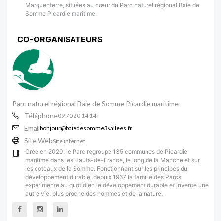
Marquenterre, situées au cœur du Parc naturel régional Baie de
Somme Picardie maritime.
CO-ORGANISATEURS
Parc naturel régional Baie de Somme Picardie maritime
Téléphone
09 70 20 14 14
Email
bonjour@baiedesomme3vallees.fr
Site Web
Site internet
Créé en 2020, le Parc regroupe 135 communes de Picardie
maritime dans les Hauts-de-France, le long de la Manche et sur
les coteaux de la Somme. Fonctionnant sur les principes du
développement durable, depuis 1967 la famille des Parcs
expérimente au quotidien le développement durable et invente une
autre vie, plus proche des hommes et de la nature.