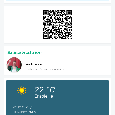
Animateur(trice)
Isis Gosselin
Guide conférencier vacataire
22
°C
Ensoleillé
VENT:
11
Km/h
HUMIDITÉ:
34
%