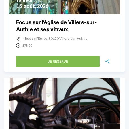
15
août, 2026
Focus sur l’église de Villers-sur-
Authie et ses vitraux
4 Rue de l'Église, 80120 Villers-sur-Authie
17h00
JE RÉSERVE