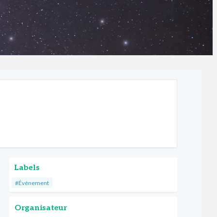
Labels
#Événement
Organisateur