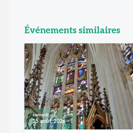
Événements similaires
samedi
15
août, 2026