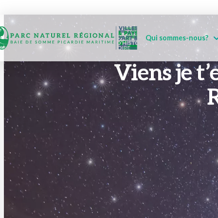
Qui sommes-nous?
Viens je t
R