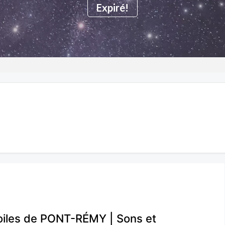
Expiré!
toiles de PONT-RÉMY | Sons et