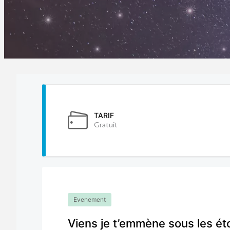
TARIF
Gratuit
Evenement
Viens je t’emmène sous les é