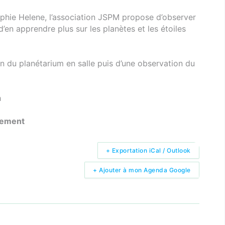
Sophie Helene, l’association JSPM propose d’observer
d’en apprendre plus sur les planètes et les étoiles
n du planétarium en salle puis d’une observation du
h
uement
+ Exportation iCal / Outlook
+ Ajouter à mon Agenda Google