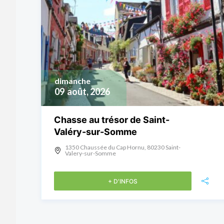
dimanche
09
août, 2026
Chasse au trésor de Saint-
Valéry-sur-Somme
1350 Chaussée du Cap Hornu, 80230 Saint-
Valery-sur-Somme
+ D'INFOS