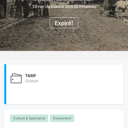
18 rue du manoir 80132 Miannay
Expiré!
TARIF
Gratuit
Culture & Spectacle
Evenement