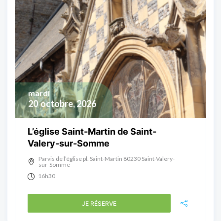
mardi
20
octobre, 2026
L’église Saint-Martin de Saint-
Valery-sur-Somme
Parvis de l’église pl. Saint-Martin 80230 Saint-Valery-
sur-Somme
16h30
JE RÉSERVE