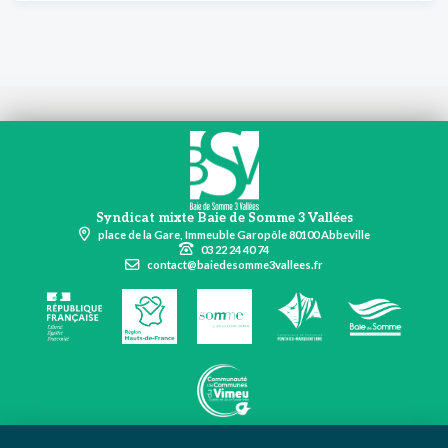
Syndicat mixte Baie de Somme 3 Vallées
place de la Gare, Immeuble Garopôle 80100 Abbeville
03 22 24 40 74
contact@baiedesomme3vallees.fr