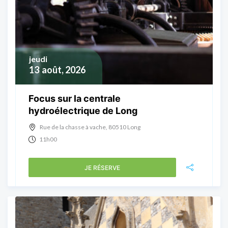
jeudi
13
août, 2026
Focus sur la centrale
hydroélectrique de Long
Rue de la chasse à vache, 80510 Long
11h00
JE RÉSERVE