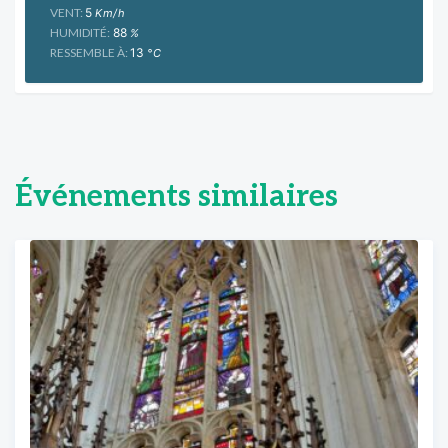
VENT:
5
Km/h
HUMIDITÉ:
88
%
RESSEMBLE À:
13
°C
Événements similaires