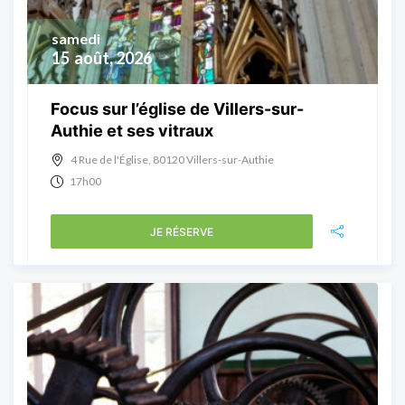
samedi
15
août, 2026
Focus sur l’église de Villers-sur-
Authie et ses vitraux
4 Rue de l'Église, 80120 Villers-sur-Authie
17h00
JE RÉSERVE