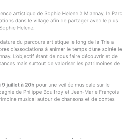
idence artistique de Sophie Helene à Miannay, le Parc
ations dans le village afin de partager avec le plus
 Sophie Helene.
dature du parcours artistique le long de la Trie a
bres d’associations à animer le temps d’une soirée le
nay. L’objectif étant de nous faire découvrir et de
ssances mais surtout de valoriser les patrimoines de
 9 juillet à 20h
pour une veillée musicale sur le
pagnie de Philippe Boulfroy et Jean-Marie François
rimoine musical autour de chansons et de contes