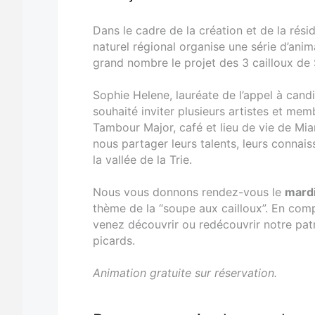
Dans le cadre de la création et de la rés
naturel régional organise une série d’anim
grand nombre le projet des 3 cailloux de
Sophie Helene, lauréate de l’appel à candi
souhaité inviter plusieurs artistes et mem
Tambour Major, café et lieu de vie de Mian
nous partager leurs talents, leurs connai
la vallée de la Trie.
Nous vous donnons rendez-vous le
mardi
thème de la “soupe aux cailloux”. En com
venez découvrir ou redécouvrir notre pat
picards.
Animation gratuite sur réservation.