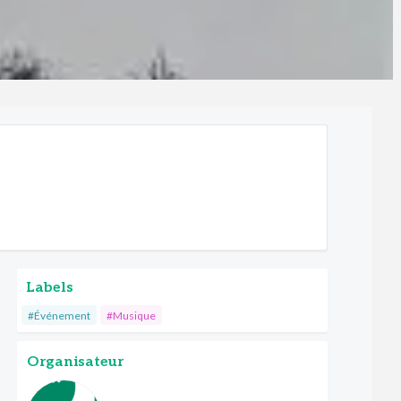
Labels
#Événement
#Musique
Organisateur