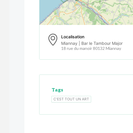
Localisation
Miannay | Bar le Tambour Major
18 rue du manoir 80132 Miannay
Tags
C'EST TOUT UN ART