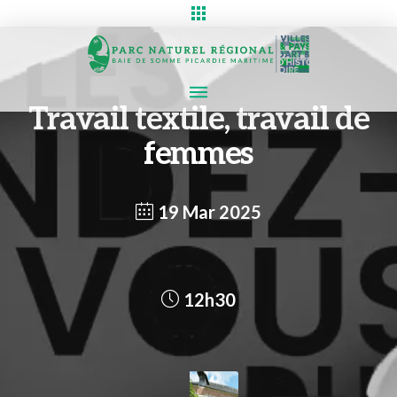
Travail textile, travail de
femmes
19 Mar 2025
12h30