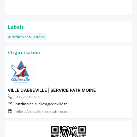
Labels
#Patrimoine&Histoire
Organisateur
VILLE D’ABBEVILLE | SERVICE PATRIMOINE
03 22 20 29 69
patrimoine.publics@abbeville.fr
Ville d'Abbeville / pole patrimoine