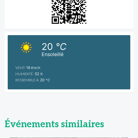
20
°C
Ensoleillé
VENT:
16
Km/h
HUMIDITÉ:
52
%
RESSEMBLE À:
20
°C
Événements similaires