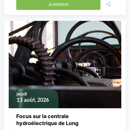
JE RÉSERVE
jeudi
13
août, 2026
Focus sur la centrale
hydroélectrique de Long