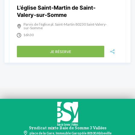
L’église Saint-Martin de Saint-
Valery-sur-Somme
Parvis de l’église pl. Saint-Martin 80230 Saint-Valery-
sur-Somme
16h30
JE RÉSERVE
Syndicat mixte Baie de Somme 3 Vallées
place de la Gare, Immeuble Garopôle 80100 Abbeville