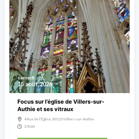
samedi
15
août, 2026
Focus sur l’église de Villers-sur-
Authie et ses vitraux
4 Rue de l'Église, 80120 Villers-sur-Authie
17h00