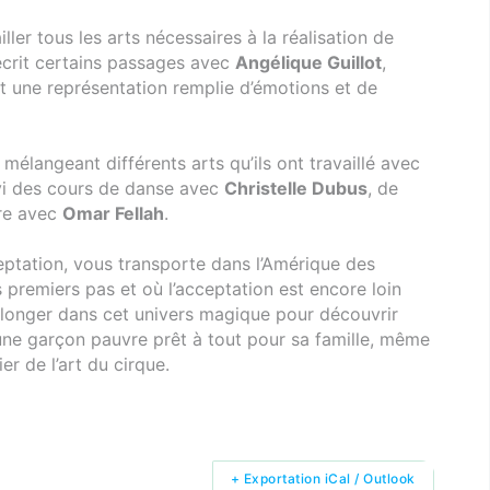
ler tous les arts nécessaires à la réalisation de
réécrit certains passages avec
Angélique Guillot
,
nt une représentation remplie d’émotions et de
mélangeant différents arts qu’ils ont travaillé avec
ivi des cours de danse avec
Christelle Dubus
, de
re avec
Omar Fellah
.
ceptation, vous transporte dans l’Amérique des
s premiers pas et où l’acceptation est encore loin
 plonger dans cet univers magique pour découvrir
eune garçon pauvre prêt à tout pour sa famille, même
ier de l’art du cirque.
+ Exportation iCal / Outlook