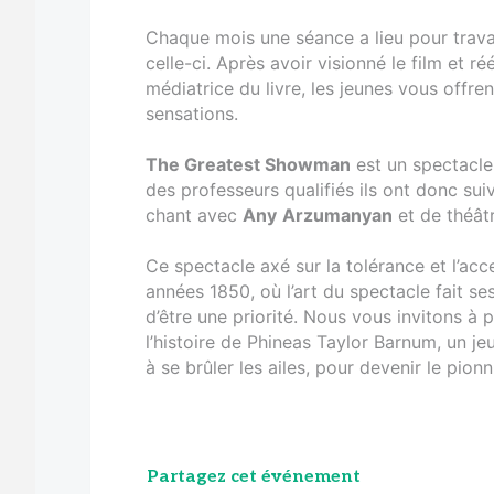
Chaque mois une séance a lieu pour travail
celle-ci. Après avoir visionné le film et 
médiatrice du livre, les jeunes vous offre
sensations.
The Greatest Showman
est un spectacle 
des professeurs qualifiés ils ont donc su
chant avec
Any
Arzumanyan
et de théât
Ce spectacle axé sur la tolérance et l’ac
années 1850, où l’art du spectacle fait se
d’être une priorité. Nous vous invitons à
l’histoire de Phineas Taylor Barnum, un j
à se brûler les ailes, pour devenir le pionn
Partagez cet événement