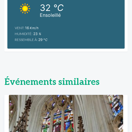
32
°C
Ensoleillé
VENT:
16
Km/h
HUMIDITÉ:
23
%
RESSEMBLE À:
29
°C
Événements similaires