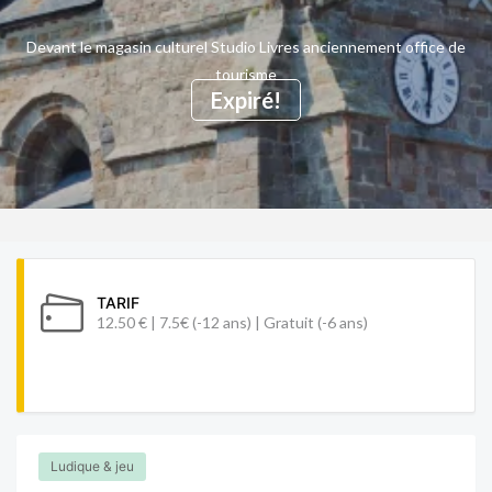
Devant le magasin culturel Studio Livres anciennement office de
tourisme
Expiré!
TARIF
12.50 € | 7.5€ (-12 ans) | Gratuit (-6 ans)
Ludique & jeu