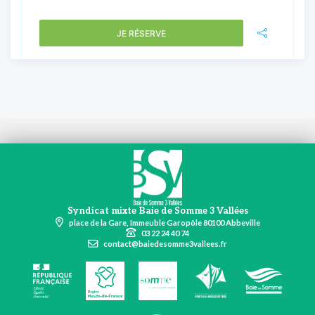
JE RÉSERVE
Syndicat mixte Baie de Somme 3 Vallées
place de la Gare, Immeuble Garopôle 80100 Abbeville
03 22 24 40 74
contact@baiedesomme3vallees.fr