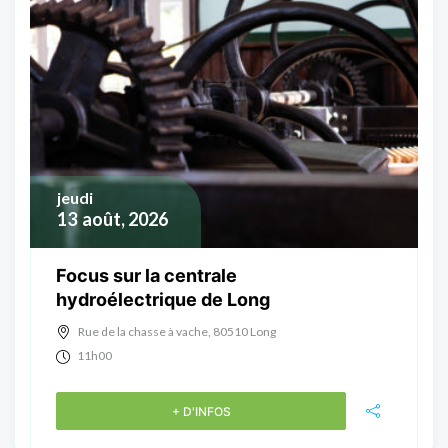
jeudi
13
août, 2026
Focus sur la centrale
hydroélectrique de Long
Rue de la chasse à vache, 80510 Long
11h00
+ D'INFOS