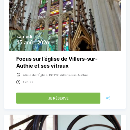
samedi
15
août, 2026
Focus sur l’église de Villers-sur-
Authie et ses vitraux
4 Rue de l'Église, 80120 Villers-sur-Authie
17h00
JE RÉSERVE