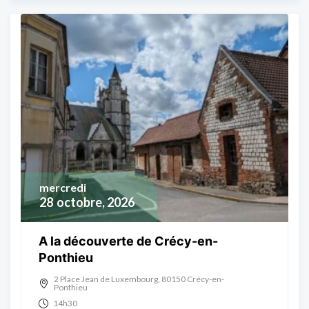
mercredi
28
octobre, 2026
A la découverte de Crécy-en-
Ponthieu
2 Place Jean de Luxembourg, 80150 Crécy-en-
Ponthieu
14h30