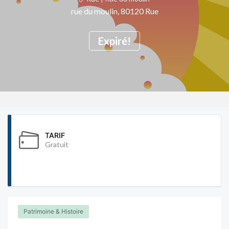
rue du moulin, 80120 Rue
Expiré!
TARIF
Gratuit
Patrimoine & Histoire