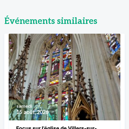
Événements similaires
samedi
15
août, 2026
Focus sur l’église de Villers-sur-