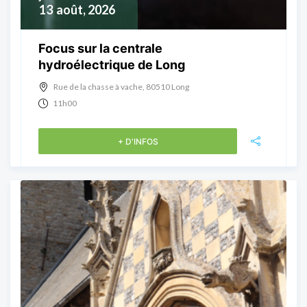
13
août, 2026
Focus sur la centrale
hydroélectrique de Long
Rue de la chasse à vache, 80510 Long
11h00
+ D'INFOS