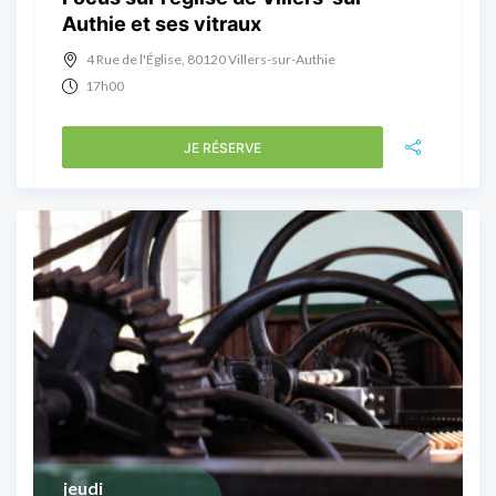
Authie et ses vitraux
4 Rue de l'Église, 80120 Villers-sur-Authie
17h00
JE RÉSERVE
jeudi