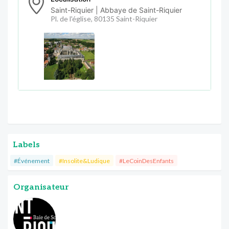
Saint-Riquier | Abbaye de Saint-Riquier
Pl. de l'église, 80135 Saint-Riquier
Labels
#Événement
#Insolite&Ludique
#LeCoinDesEnfants
Organisateur