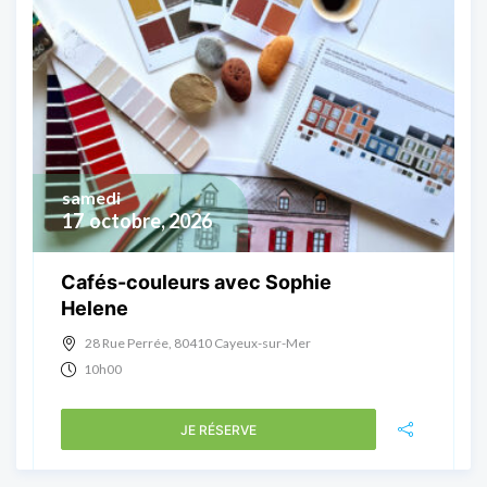
samedi
17
octobre, 2026
Cafés-couleurs avec Sophie
Helene
28 Rue Perrée, 80410 Cayeux-sur-Mer
10h00
JE RÉSERVE