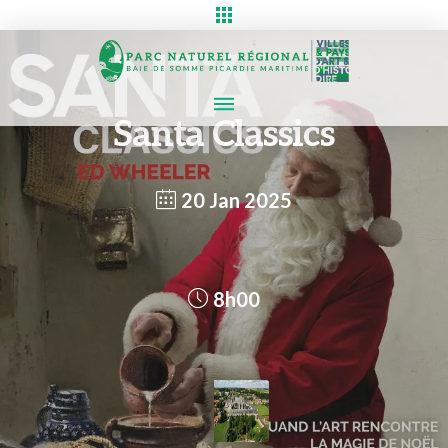
Santa Classics
20 Jan 2025
8h00