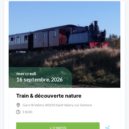
mercredi
16
septembre, 2026
Train & découverte nature
Gare St Valéry, 80230 Saint Valery sur Somme
11h00
+ D'INFOS