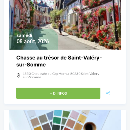
samedi
08
août, 2026
Chasse au trésor de Saint-Valéry-
sur-Somme
1350 Chaussée du Cap Hornu, 80230 Saint-Valery-
sur-Somme
+ D'INFOS