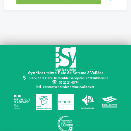
Syndicat mixte Baie de Somme 3 Vallées
place de la Gare, Immeuble Garopôle 80100 Abbeville
03 22 24 40 74
contact@baiedesomme3vallees.fr