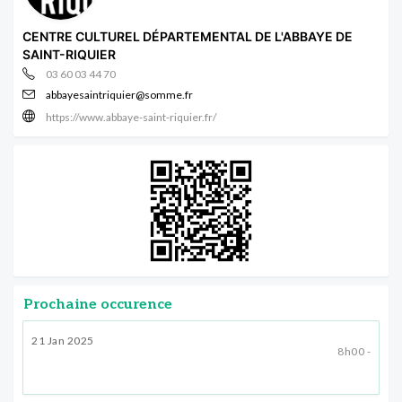
CENTRE CULTUREL DÉPARTEMENTAL DE L'ABBAYE DE
SAINT-RIQUIER
03 60 03 44 70
abbayesaintriquier@somme.fr
https://www.abbaye-saint-riquier.fr/
Prochaine occurence
21 Jan 2025
8h00 -