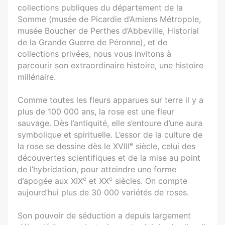
collections publiques du département de la
Somme (musée de Picardie d’Amiens Métropole,
musée Boucher de Perthes d’Abbeville, Historial
de la Grande Guerre de Péronne), et de
collections privées, nous vous invitons à
parcourir son extraordinaire histoire, une histoire
millénaire.
Comme toutes les fleurs apparues sur terre il y a
plus de 100 000 ans, la rose est une fleur
sauvage. Dès l’antiquité, elle s’entoure d’une aura
symbolique et spirituelle. L’essor de la culture de
e
la rose se dessine dès le XVIII
siècle, celui des
découvertes scientifiques et de la mise au point
de l’hybridation, pour atteindre une forme
e
e
d’apogée aux XIX
et XX
siècles. On compte
aujourd’hui plus de 30 000 variétés de roses.
Son pouvoir de séduction a depuis largement