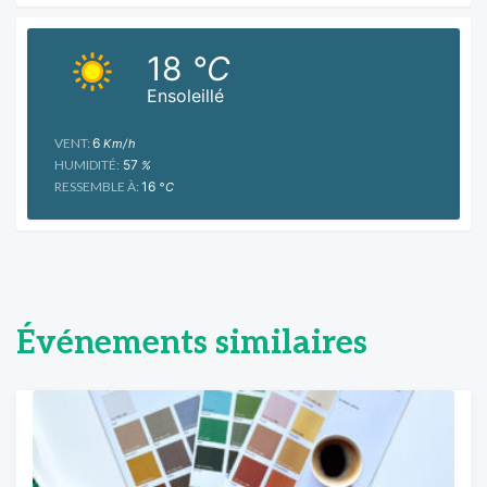
18
°C
Ensoleillé
VENT:
6
Km/h
HUMIDITÉ:
57
%
RESSEMBLE À:
16
°C
Événements similaires