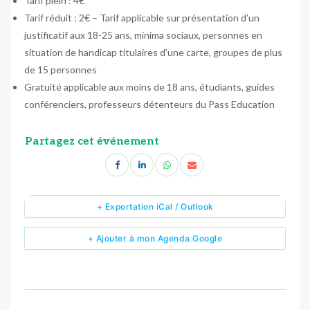
Tarif plein : 4€
Tarif réduit : 2€ – Tarif applicable sur présentation d’un
justificatif aux 18-25 ans, minima sociaux, personnes en
situation de handicap titulaires d’une carte, groupes de plus
de 15 personnes
Gratuité applicable aux moins de 18 ans, étudiants, guides
conférenciers, professeurs détenteurs du Pass Education
Partagez cet événement
+ Exportation iCal / Outlook
+ Ajouter à mon Agenda Google