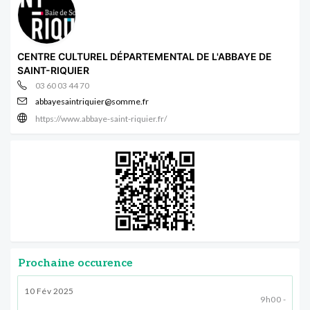
CENTRE CULTUREL DÉPARTEMENTAL DE L'ABBAYE DE
SAINT-RIQUIER
03 60 03 44 70
abbayesaintriquier@somme.fr
https://www.abbaye-saint-riquier.fr/
Prochaine occurence
10 Fév 2025
9h00 -