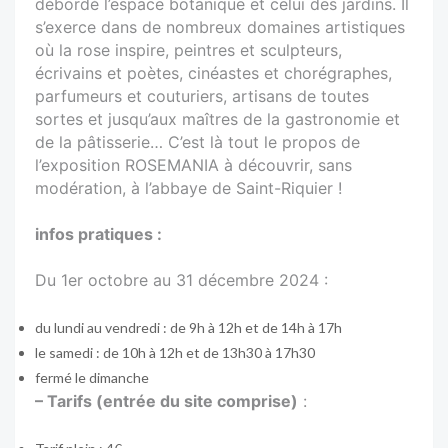
débordé l’espace botanique et celui des jardins. Il
s’exerce dans de nombreux domaines artistiques
où la rose inspire, peintres et sculpteurs,
écrivains et poètes, cinéastes et chorégraphes,
parfumeurs et couturiers, artisans de toutes
sortes et jusqu’aux maîtres de la gastronomie et
de la pâtisserie… C’est là tout le propos de
l’exposition ROSEMANIA à découvrir, sans
modération, à l’abbaye de Saint-Riquier !
infos pratiques :
Du 1er octobre au 31 décembre 2024 :
du lundi au vendredi : de 9h à 12h et de 14h à 17h
le samedi : de 10h à 12h et de 13h30 à 17h30
fermé le dimanche
– Tarifs (entrée du site comprise)
: