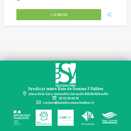
+ D'INFOS
Syndicat mixte Baie de Somme 3 Vallées
place de la Gare, Immeuble Garopôle 80100 Abbeville
03 22 24 40 74
contact@baiedesomme3vallees.fr