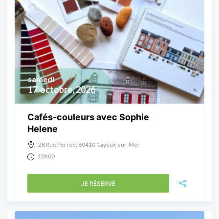
samedi
17
octobre, 2026
Cafés-couleurs avec Sophie
Helene
28 Rue Perrée, 80410 Cayeux-sur-Mer
10h00
JE RÉSERVE