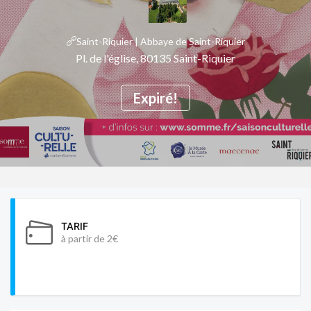
Saint-Riquier | Abbaye de Saint-Riquier
Pl. de l'église, 80135 Saint-Riquier
Expiré!
TARIF
à partir de 2€