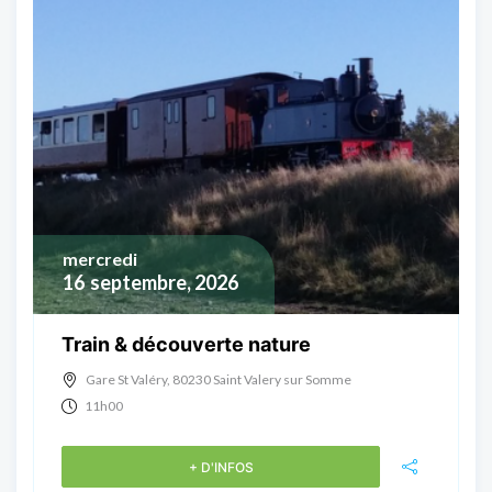
mercredi
16
septembre, 2026
Train & découverte nature
Gare St Valéry, 80230 Saint Valery sur Somme
11h00
+ D'INFOS