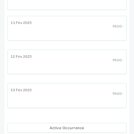
11 Fév 2025
9h00 -
12 Fév 2025
9h00 -
13 Fév 2025
9h00 -
Active Occurrence