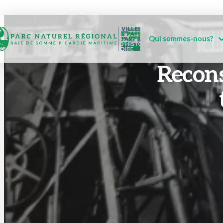
Qui sommes-nous?
Recons