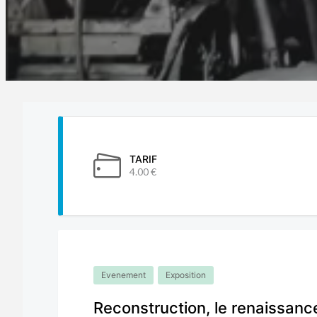
TARIF
4.00 €
Evenement
Exposition
Reconstruction, le renaissance