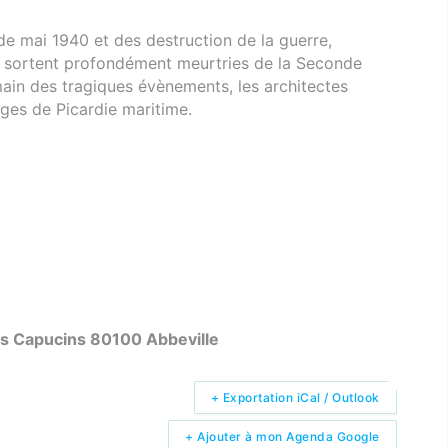
 mai 1940 et des destruction de la guerre,
 sortent profondément meurtries de la Seconde
main des tragiques évènements, les architectes
lages de Picardie maritime.
s Capucins 80100 Abbeville
+ Exportation iCal / Outlook
+ Ajouter à mon Agenda Google