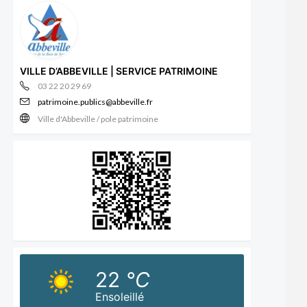
VILLE D’ABBEVILLE | SERVICE PATRIMOINE
03 22 20 29 69
patrimoine.publics@abbeville.fr
Ville d'Abbeville / pole patrimoine
22
°C
Ensoleillé