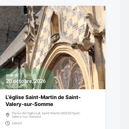
mardi
20
octobre, 2026
L’église Saint-Martin de Saint-
Valery-sur-Somme
Parvis de l’église pl. Saint-Martin 80230 Saint-
Valery-sur-Somme
16h30