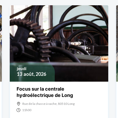
jeudi
13
août, 2026
Focus sur la centrale
hydroélectrique de Long
Rue de la chasse à vache, 80510 Long
11h00