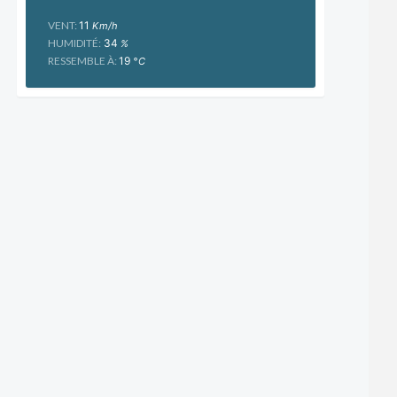
VENT:
11
Km/h
HUMIDITÉ:
34
%
RESSEMBLE À:
19
°C