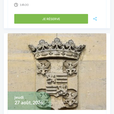
14h30
JE RÉSERVE
jeudi
27
août, 2026