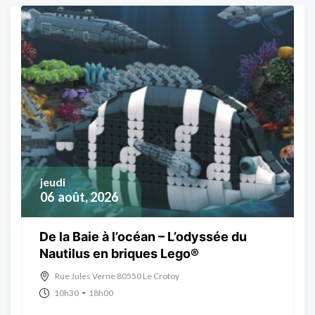
jeudi
06
août, 2026
De la Baie à l’océan – L’odyssée du
Nautilus en briques Lego®
Rue Jules Verne 80550 Le Crotoy
-
10h30
18h00