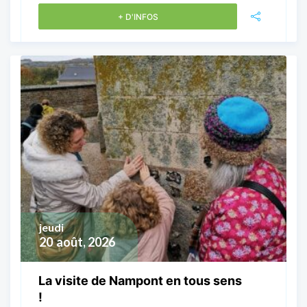
+ D'INFOS
jeudi
20
août, 2026
La visite de Nampont en tous sens
!