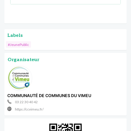
Labels
#JeunePublic
Organisateur
COMMUNAUTÉ DE COMMUNES DU VIMEU
03 22 30 40 42
https://ccvimeu.fr/