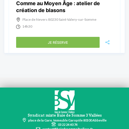
Comme au Moyen Âge : atelier de
création de blasons
Place de Nevers 80230 Saint-Valery-sur-Somme
14h30
JE RÉSERVE
Syndicat mixte Baie de Somme 3 Vallées
place de la Gare, Immeuble Garopôle 80100 Abbeville
03 22 24 40 74
contact@baiedesomme3vallees.fr