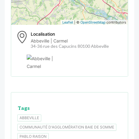
Leaflet
| ©
OpenStreetMap
contributors
Localisation
Abbeville | Carmel
34-36 rue des Capucins 80100 Abbeville
Tags
ABBEVILLE
COMMUNAUTÉ D'AGGLOMÉRATION BAIE DE SOMME
PABLO RAISON