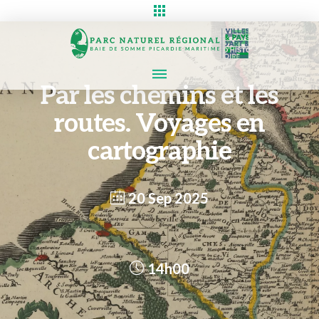
Par les chemins et les
routes. Voyages en
cartographie
20 Sep 2025
14h00