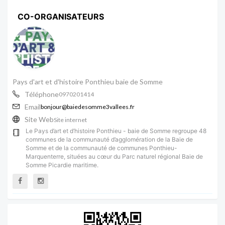
CO-ORGANISATEURS
Pays d'art et d'histoire Ponthieu baie de Somme
Téléphone
0970201414
Email
bonjour@baiedesomme3vallees.fr
Site Web
Site internet
Le Pays d’art et d’histoire Ponthieu - baie de Somme regroupe 48
communes de la communauté d’agglomération de la Baie de
Somme et de la communauté de communes Ponthieu-
Marquenterre, situées au cœur du Parc naturel régional Baie de
Somme Picardie maritime.