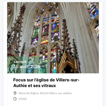
samedi
15
août, 2026
Focus sur l’église de Villers-sur-
Authie et ses vitraux
4 Rue de l'Église, 80120 Villers-sur-Authie
17h00