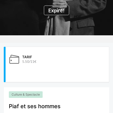
Expiré!
TARIF
5.50/11€
Culture & Spectacle
Piaf et ses hommes