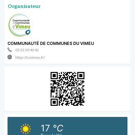
Organisateur
COMMUNAUTÉ DE COMMUNES DU VIMEU
03 22 30 40 42
https://ccvimeu.fr/
17
°C