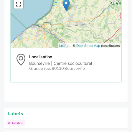
Leaflet
| ©
OpenStreetMap
contributors
Localisation
Bourseville | Centre socioculturel
Grande rue, 80130 Bourseville
Labels
#Théâtre