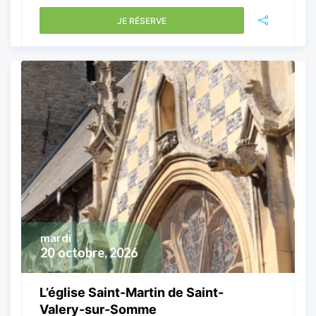
JE RÉSERVE
mardi
20
octobre, 2026
L’église Saint-Martin de Saint-
Valery-sur-Somme