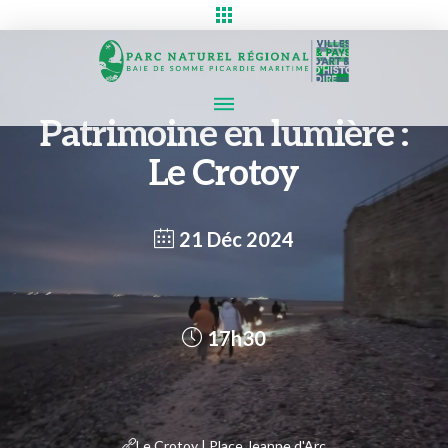
Patrimoine en lumière :
Le Crotoy
21 Déc 2024
17h30
Le Crotoy | Place Jeanne d'Arc