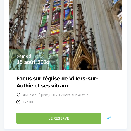
samedi
15
août, 2026
Focus sur l’église de Villers-sur-
Authie et ses vitraux
4 Rue de l'Église, 80120 Villers-sur-Authie
17h00
JE RÉSERVE