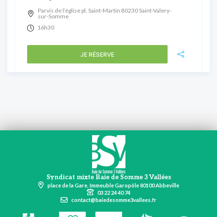
Parvis de l’église pl. Saint-Martin 80230 Saint-Valery-
sur-Somme
16h30
JE RÉSERVE
Syndicat mixte Baie de Somme 3 Vallées
place de la Gare, Immeuble Garopôle 80100 Abbeville
03 22 24 40 74
contact@baiedesomme3vallees.fr