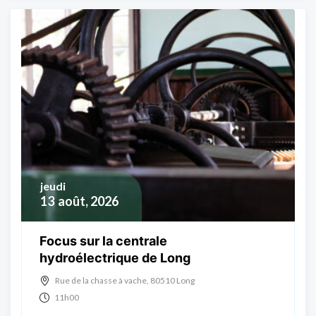
jeudi
13
août, 2026
Focus sur la centrale
hydroélectrique de Long
Rue de la chasse à vache, 80510 Long
11h00