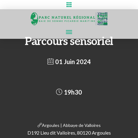
Parcours sensoriel
01 Juin 2024
19h30
Argoules | Abbaye de Valloires
D192 Lieu dit Valloires, 80120 Argoules