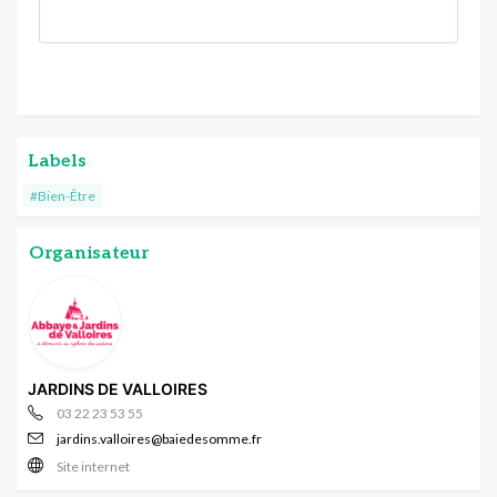
Labels
#Bien-Être
Organisateur
JARDINS DE VALLOIRES
03 22 23 53 55
jardins.valloires@baiedesomme.fr
Site internet