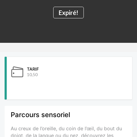
Expiré!
TARIF
10,50
Parcours sensoriel
Au creux de l’oreille, du coin de l’œil, du bout du
doigt, de la langue ou du nez, découvrez les