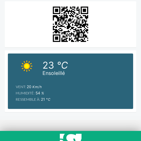
23
°C
Ensoleillé
VENT:
20
Km/h
HUMIDITÉ:
54
%
RESSEMBLE À:
21
°C