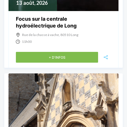
13
août, 2026
Focus sur la centrale
hydroélectrique de Long
Rue de la chasse à vache, 80510 Long
11h00
+ D'INFOS