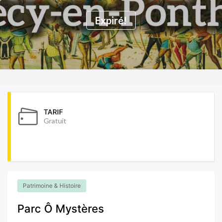
Expiré!
TARIF
Gratuit
Patrimoine & Histoire
Parc Ô Mystères