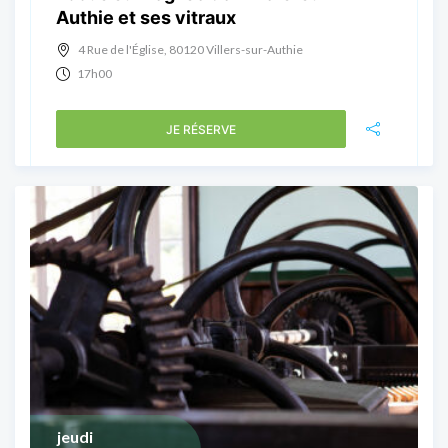
Authie et ses vitraux
4 Rue de l'Église, 80120 Villers-sur-Authie
17h00
JE RÉSERVE
jeudi