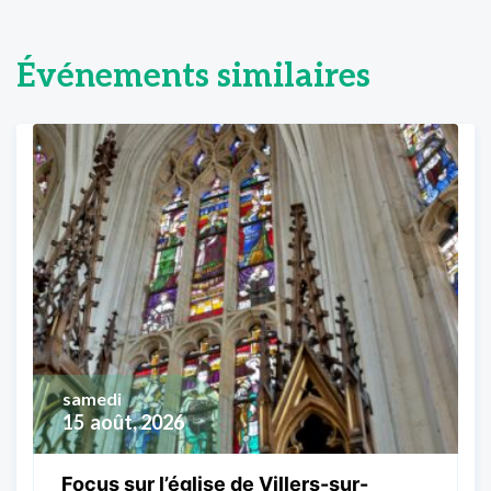
Événements similaires
samedi
15
août, 2026
Focus sur l’église de Villers-sur-