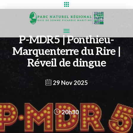
P-MDR5 | Ponthieu-
Marquenterre du Rire |
Réveil de dingue
29 Nov 2025
20h30