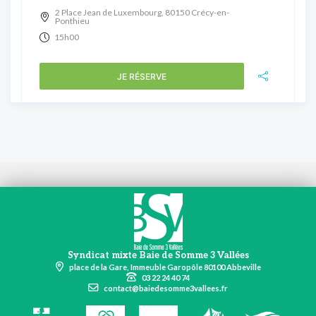
2 Place Jean de Luxembourg, 80150 Crécy-en-
Ponthieu
15h00
JE RÉSERVE
Syndicat mixte Baie de Somme 3 Vallées
place de la Gare, Immeuble Garopôle 80100 Abbeville
03 22 24 40 74
contact@baiedesomme3vallees.fr