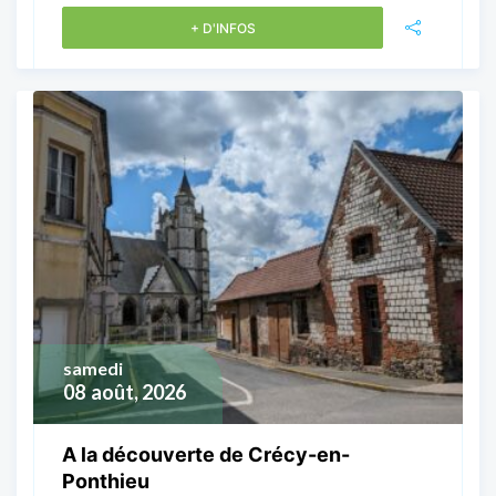
+ D'INFOS
samedi
08
août, 2026
A la découverte de Crécy-en-
Ponthieu