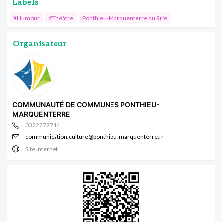
Labels
#Humour
#Théâtre
Ponthieu-Marquenterre du Rire
Organisateur
COMMUNAUTÉ DE COMMUNES PONTHIEU-
MARQUENTERRE
0322272714
communication.culture@ponthieu-marquenterre.fr
Site internet