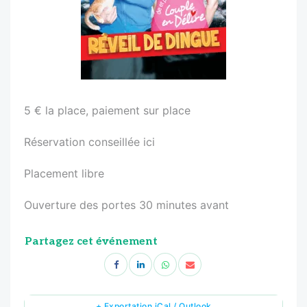
5 € la place, paiement sur place
Réservation conseillée ici
Placement libre
Ouverture des portes 30 minutes avant
Partagez cet événement
+ Exportation iCal / Outlook