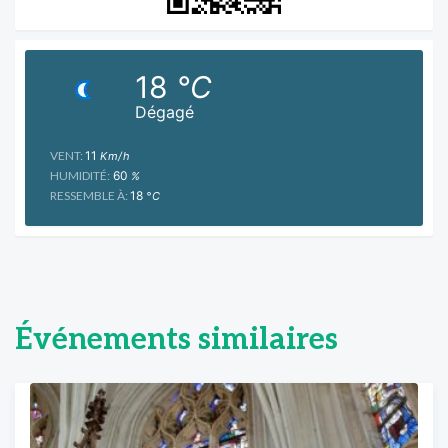
18
°C
Dégagé
VENT:
11
Km/h
HUMIDITÉ:
60
%
RESSEMBLE À:
18
°C
Événements similaires