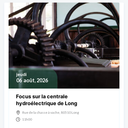
jeudi
06
août, 2026
Focus sur la centrale
hydroélectrique de Long
Rue de la chasse à vache, 80510 Long
11h00