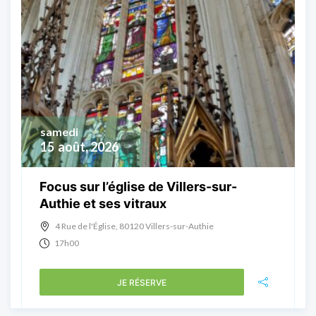
samedi
15
août, 2026
Focus sur l’église de Villers-sur-
Authie et ses vitraux
4 Rue de l'Église, 80120 Villers-sur-Authie
17h00
JE RÉSERVE