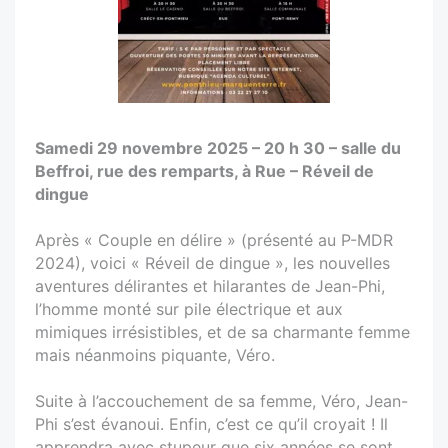
Samedi 29 novembre 2025 – 20 h 30 – salle du
Beffroi, rue des remparts, à Rue – Réveil de
dingue
Après « Couple en délire » (présenté au P-MDR
2024), voici « Réveil de dingue », les nouvelles
aventures délirantes et hilarantes de Jean-Phi,
l’homme monté sur pile électrique et aux
mimiques irrésistibles, et de sa charmante femme
mais néanmoins piquante, Véro.
Suite à l’accouchement de sa femme, Véro, Jean-
Phi s’est évanoui. Enfin, c’est ce qu’il croyait ! Il
apprendra avec stupeur que six années se sont