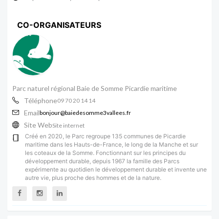
CO-ORGANISATEURS
Parc naturel régional Baie de Somme Picardie maritime
Téléphone
09 70 20 14 14
Email
bonjour@baiedesomme3vallees.fr
Site Web
Site internet
Créé en 2020, le Parc regroupe 135 communes de Picardie
maritime dans les Hauts-de-France, le long de la Manche et sur
les coteaux de la Somme. Fonctionnant sur les principes du
développement durable, depuis 1967 la famille des Parcs
expérimente au quotidien le développement durable et invente une
autre vie, plus proche des hommes et de la nature.