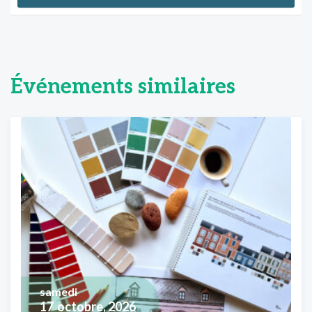
Événements similaires
samedi
17
octobre, 2026