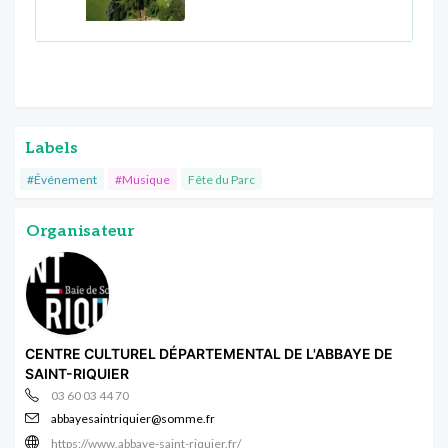
Labels
#Événement
#Musique
Fête du Parc
Organisateur
CENTRE CULTUREL DÉPARTEMENTAL DE L'ABBAYE DE
SAINT-RIQUIER
03 60 03 44 70
abbayesaintriquier@somme.fr
https://www.abbaye-saint-riquier.fr/