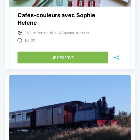
Cafés-couleurs avec Sophie
Helene
28 Rue Perrée, 80410 Cayeux-sur-Mer
10h00
JE RÉSERVE