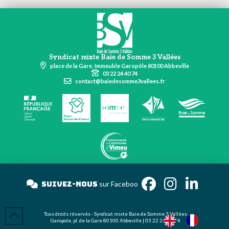
Syndicat mixte Baie de Somme 3 Vallées
place de la Gare, Immeuble Garopôle 80100 Abbeville
03 22 24 40 74
contact@baiedesomme3vallees.fr
Suivez-nous
sur Face
Tous droits réservés - Syndicat mixte Baie de Somme 3 Vallées
Garopole, pl. de la Gare 80100 Abbeville | 03 22 24 40 74