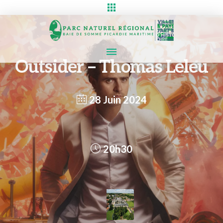
Outsider – Thomas Leleu
28 Juin 2024
20h30