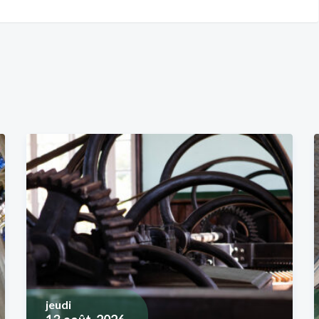
jeudi