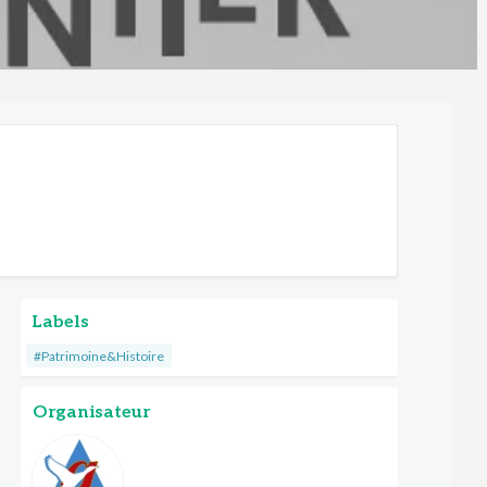
Labels
#Patrimoine&Histoire
Organisateur