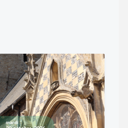
mardi