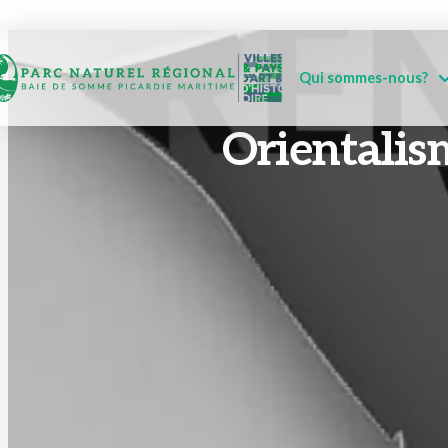
Qui sommes-nous?
Orientalism