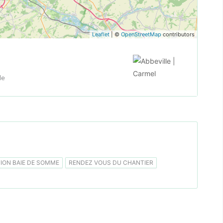
Leaflet
| ©
OpenStreetMap
contributors
le
ON BAIE DE SOMME
RENDEZ VOUS DU CHANTIER