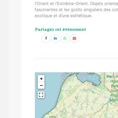
l’Orient et l’Extrême-Orient. Objets orienta
fascinantes et les goûts singuliers des co
exotique et d’une esthétique.
Partagez cet événement
<!--
-->
+
−