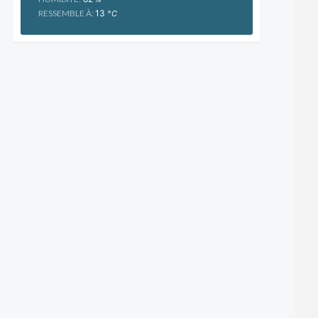
RESSEMBLE À:
13
°C