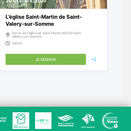
20
octobre, 2026
L’église Saint-Martin de Saint-
Valery-sur-Somme
Parvis de l’église pl. Saint-Martin 80230 Saint-
Valery-sur-Somme
16h30
JE RÉSERVE