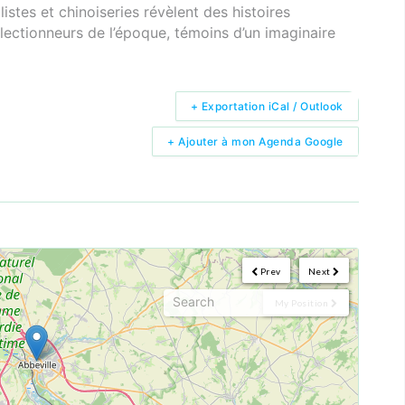
listes et chinoiseries révèlent des histoires
llectionneurs de l’époque, témoins d’un imaginaire
+ Exportation iCal / Outlook
+ Ajouter à mon Agenda Google
Prev
Next
My Position