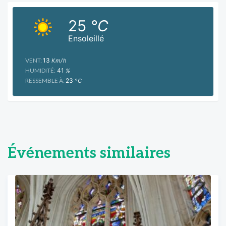
25
°C
Ensoleillé
VENT:
13
Km/h
HUMIDITÉ:
41
%
RESSEMBLE À:
23
°C
Événements similaires