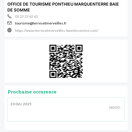
OFFICE DE TOURISME PONTHIEU MARQUENTERRE BAIE
DE SOMME
03 22 23 62 65
tourisme@terresetmerveilles.fr
https://www.terresetmerveilles-baiedesomme.com/
Prochaine occurence
20 Déc 2025
18h00 -