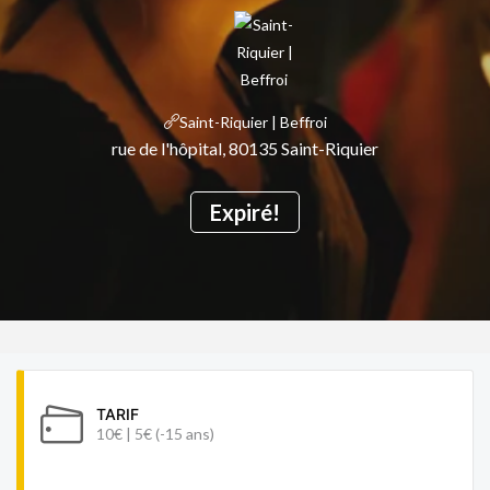
Saint-Riquier | Beffroi
rue de l'hôpital, 80135 Saint-Riquier
Expiré!
TARIF
10€ | 5€ (-15 ans)