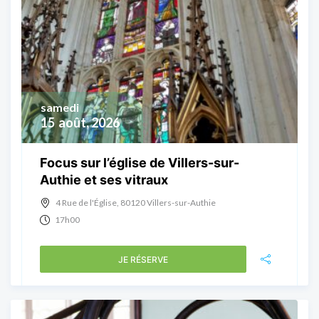
samedi
15
août, 2026
Focus sur l’église de Villers-sur-
Authie et ses vitraux
4 Rue de l'Église, 80120 Villers-sur-Authie
17h00
JE RÉSERVE