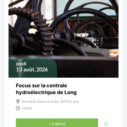
jeudi
13
août, 2026
Focus sur la centrale
hydroélectrique de Long
Rue de la chasse à vache, 80510 Long
11h00
+ D'INFOS