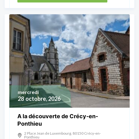
mercredi
28
octobre, 2026
A la découverte de Crécy-en-
Ponthieu
2 Place Jean de Luxembourg, 80150 Crécy-en-
Ponthieu