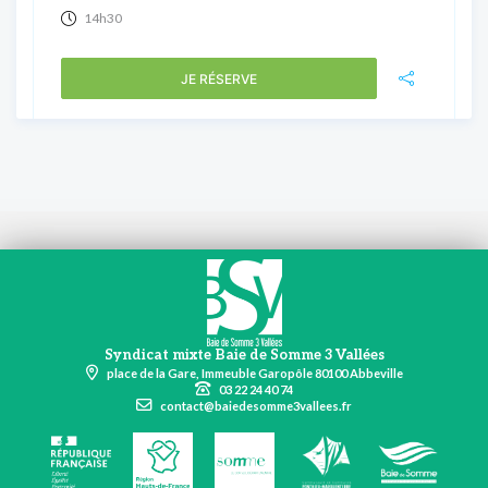
14h30
JE RÉSERVE
Syndicat mixte Baie de Somme 3 Vallées
place de la Gare, Immeuble Garopôle 80100 Abbeville
03 22 24 40 74
contact@baiedesomme3vallees.fr