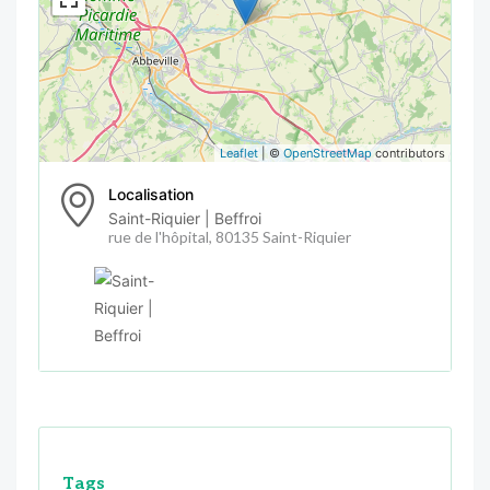
Leaflet
| ©
OpenStreetMap
contributors
Localisation
Saint-Riquier | Beffroi
rue de l'hôpital, 80135 Saint-Riquier
Tags