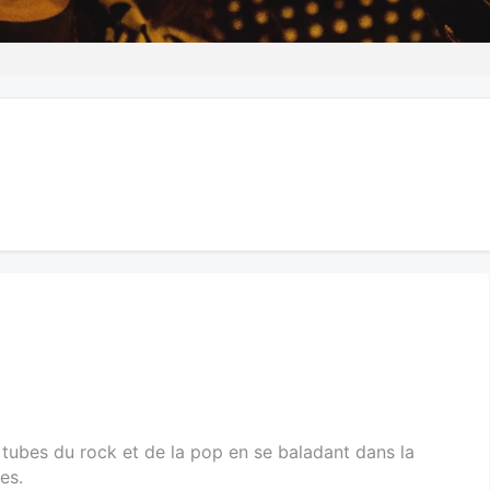
s tubes du rock et de la pop en se baladant dans la
es.