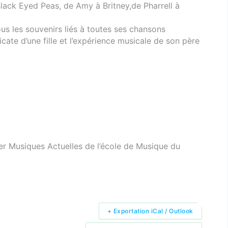
lack Eyed Peas, de Amy à Britney,de Pharrell à
vous les souvenirs liés à toutes ses chansons
icate d’une fille et l’expérience musicale de son père
lier Musiques Actuelles de l’école de Musique du
+ Exportation iCal / Outlook