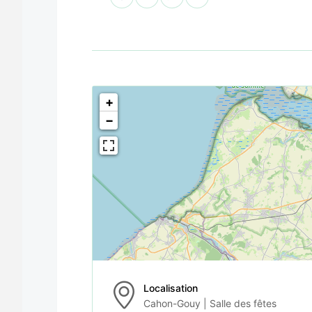
<!--
-->
+
−
Localisation
Cahon-Gouy | Salle des fêtes