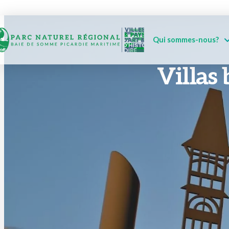
Qui sommes-nous?
Villas