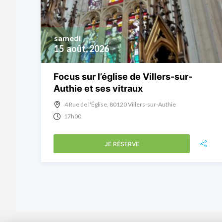
samedi
15
août, 2026
Focus sur l’église de Villers-sur-
Authie et ses vitraux
4 Rue de l'Église, 80120 Villers-sur-Authie
17h00
JE RÉSERVE