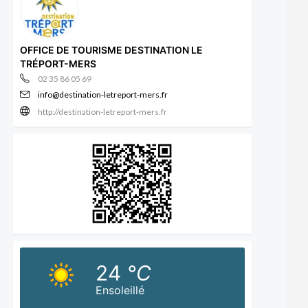
OFFICE DE TOURISME DESTINATION LE
TRÉPORT-MERS
02 35 86 05 69
info@destination-letreport-mers.fr
http://destination-letreport-mers.fr
24
°C
Ensoleillé