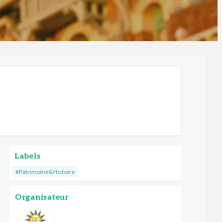
Labels
#Patrimoine&Histoire
Organisateur