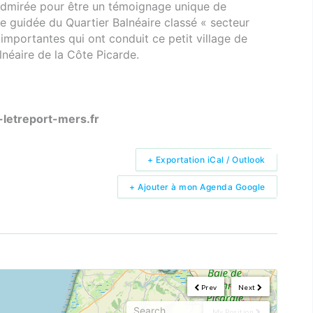
 admirée pour être un témoignage unique de
ite guidée du Quartier Balnéaire classé « secteur
 importantes qui ont conduit ce petit village de
néaire de la Côte Picarde.
n-letreport-mers.fr
+ Exportation iCal / Outlook
+ Ajouter à mon Agenda Google
Prev
Next
My Position