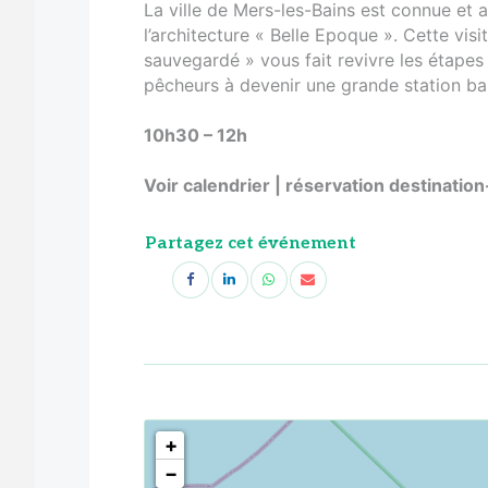
La ville de Mers-les-Bains est connue et
l’architecture « Belle Epoque ». Cette vis
sauvegardé » vous fait revivre les étapes
pêcheurs à devenir une grande station bal
10h30 – 12h
Voir calendrier | réservation destinatio
Partagez cet événement
<!--
-->
+
−