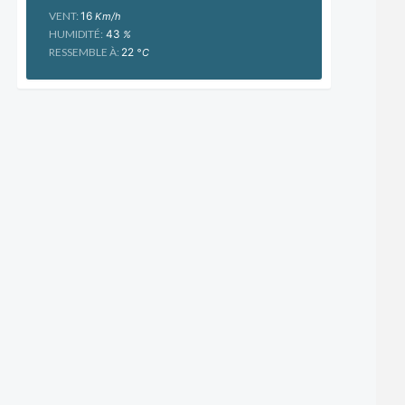
VENT:
16
Km/h
HUMIDITÉ:
43
%
RESSEMBLE À:
22
°C