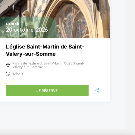
mardi
20
octobre, 2026
L’église Saint-Martin de Saint-
Valery-sur-Somme
Parvis de l’église pl. Saint-Martin 80230 Saint-
Valery-sur-Somme
16h30
JE RÉSERVE