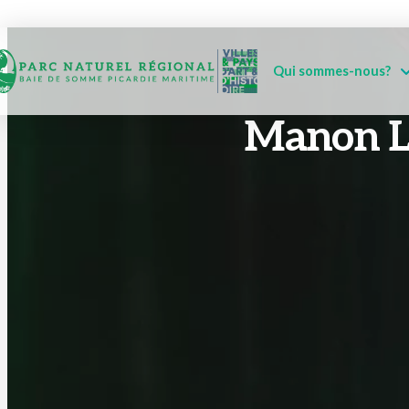
Qui sommes-nous?
Manon L