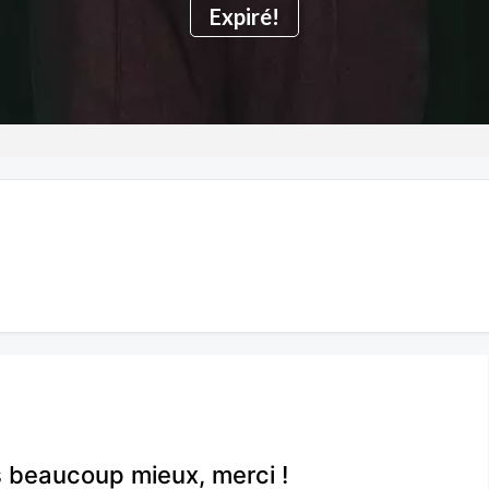
Expiré!
beaucoup mieux, merci !