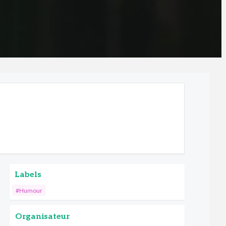
Labels
#Humour
Organisateur