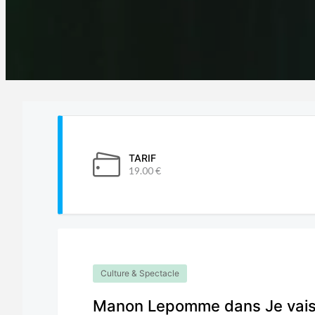
TARIF
19.00 €
Culture & Spectacle
Manon Lepomme dans Je vais 