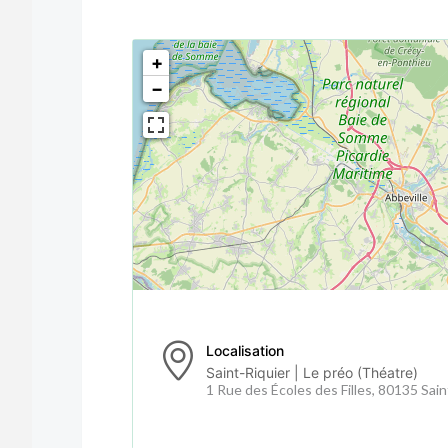
<!--
-->
+
−
Localisation
Saint-Riquier | Le préo (Théatre)
1 Rue des Écoles des Filles, 80135 Sain