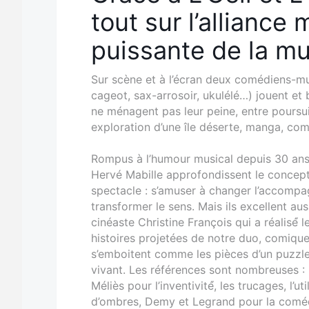
tout sur l’alliance
puissante de la mu
Sur scène et à l’écran deux comédiens-mu
cageot, sax-arrosoir, ukulélé…) jouent et 
ne ménagent pas leur peine, entre poursu
exploration d’une île déserte, manga, co
Rompus à l’humour musical depuis 30 ans 
Hervé Mabille approfondissent le concept
spectacle : s’amuser à changer l’accompa
transformer le sens. Mais ils excellent auss
cinéaste Christine François qui a réalisé́ 
histoires projetées de notre duo, comique
s’emboitent comme les pièces d’un puzzle.
vivant. Les références sont nombreuses :
Méliès pour l’inventivité́, les trucages, l’
d’ombres, Demy et Legrand pour la comé