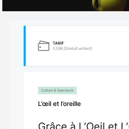
TARIF
5.50€ (Gratuit enfant)
Culture & Spectacle
L’œil et l’oreille
Grâce à L’Oeil et 