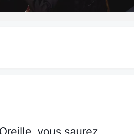
L’Oreille, vous saurez