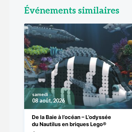
Événements similaires
samedi
08
août, 2026
De la Baie à l’océan – L’odyssée
du Nautilus en briques Lego®