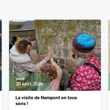
jeudi
20
août, 2026
La visite de Nampont en tous
sens !