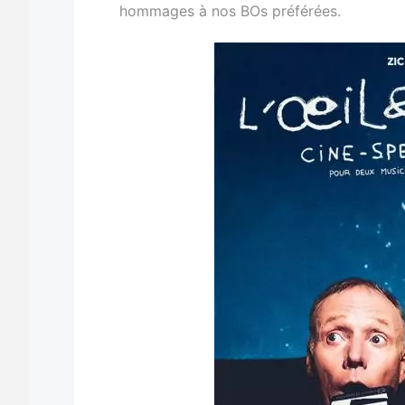
hommages à nos BOs préférées.