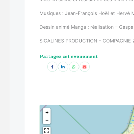
Musiques : Jean-François Hoël et Hervé M
Dessin animé Manga : réalisation – Gaspa
SICALINES PRODUCTION – COMPAGNIE 
Partagez cet événement
<!--
-->
+
−