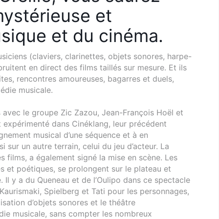
 mystérieuse et
sique et du cinéma.
siciens (claviers, clarinettes, objets sonores, harpe-
bruitent en direct des films taillés sur mesure. Et ils
ites, rencontres amoureuses, bagarres et duels,
médie musicale.
avec le groupe Zic Zazou, Jean-François Hoël et
 expérimenté dans Cinéklang, leur précédent
gnement musical d’une séquence et à en
i sur un autre terrain, celui du jeu d’acteur. La
les films, a également signé la mise en scène. Les
s et poétiques, se prolongent sur le plateau et
 Il y a du Queneau et de l’Oulipo dans ce spectacle
 Kaurismaki, Spielberg et Tati pour les personnages,
utilisation d’objets sonores et le théâtre
die musicale, sans compter les nombreux