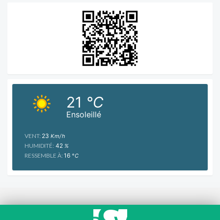
21
°C
Ensoleillé
VENT:
23
Km/h
HUMIDITÉ:
42
%
RESSEMBLE À:
16
°C