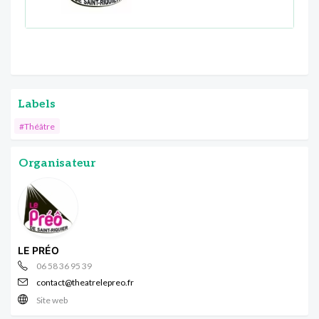
Labels
#Théâtre
Organisateur
LE PRÉO
06 58 36 95 39
contact@theatrelepreo.fr
Site web