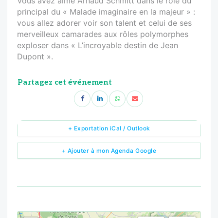
Vous avez aimé Arnaud Schmitt dans le rôle du
principal du « Malade imaginaire en la majeur » :
vous allez adorer voir son talent et celui de ses
merveilleux camarades aux rôles polymorphes
exploser dans « L’incroyable destin de Jean
Dupont ».
Partagez cet événement
+ Exportation iCal / Outlook
+ Ajouter à mon Agenda Google
<!--
-->