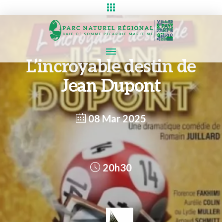
L’incroyable destin de
Jean Dupont
08 Mar 2025
20h30