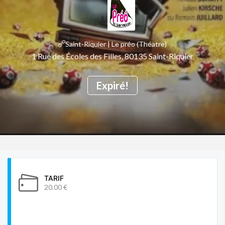
Saint-Riquier | Le préo (Théatre)
1 Rue des Écoles des Filles, 80135 Saint-Riquier
Expiré!
TARIF
20.00 €