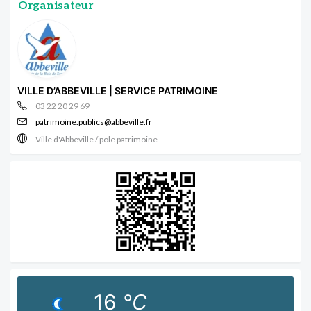
Organisateur
VILLE D’ABBEVILLE | SERVICE PATRIMOINE
03 22 20 29 69
patrimoine.publics@abbeville.fr
Ville d'Abbeville / pole patrimoine
16
°C