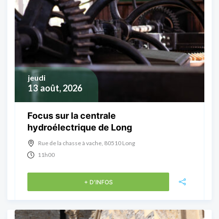
jeudi
13
août, 2026
Focus sur la centrale
hydroélectrique de Long
Rue de la chasse à vache, 80510 Long
11h00
+ D'INFOS