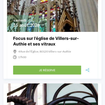
samedi
15
août, 2026
Focus sur l’église de Villers-sur-
Authie et ses vitraux
4 Rue de l'Église, 80120 Villers-sur-Authie
17h00
JE RÉSERVE