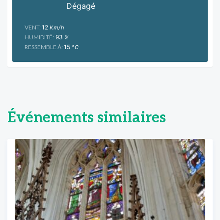
Dégagé
VENT:
12
Km/h
HUMIDITÉ:
93
%
RESSEMBLE À:
15
°C
Événements similaires