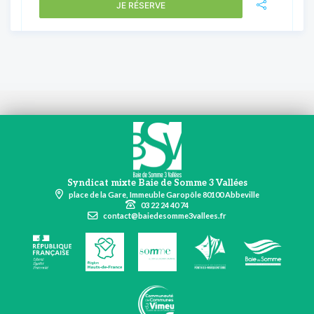
JE RÉSERVE
Syndicat mixte Baie de Somme 3 Vallées
place de la Gare, Immeuble Garopôle 80100 Abbeville
03 22 24 40 74
contact@baiedesomme3vallees.fr