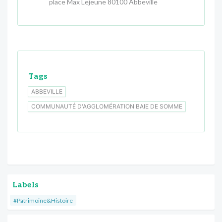
place Max Lejeune 80100 Abbeville
Tags
ABBEVILLE
COMMUNAUTÉ D'AGGLOMÉRATION BAIE DE SOMME
Labels
#Patrimoine&Histoire