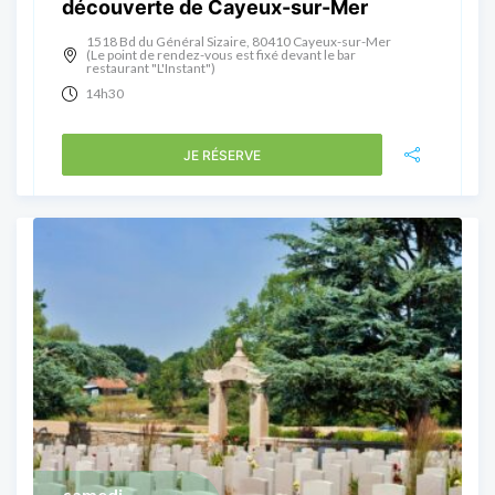
découverte de Cayeux-sur-Mer
1518 Bd du Général Sizaire, 80410 Cayeux-sur-Mer
(Le point de rendez-vous est fixé devant le bar
restaurant "L'Instant")
14h30
JE RÉSERVE
samedi