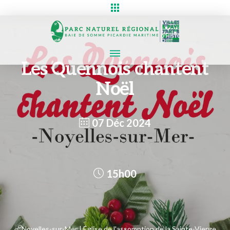
Les Quennois chantent
Noël
07 Déc 2024
15h00
Noyelles-sur-Mer | Église de l'assomption de la Sainte-Vierge