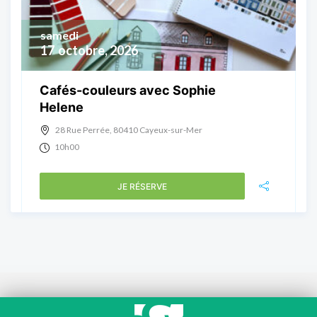
samedi
17
octobre, 2026
Cafés-couleurs avec Sophie
Helene
28 Rue Perrée, 80410 Cayeux-sur-Mer
10h00
JE RÉSERVE