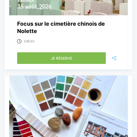
15
août, 2026
Focus sur le cimetière chinois de
Nolette
14h30
JE RÉSERVE