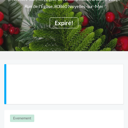
Rue de l'Église, 80860 Noyelles-sur-Mer
Expiré!
Evenement