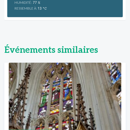
HUMIDITÉ:
77
%
RESSEMBLE À:
13
°C
Événements similaires