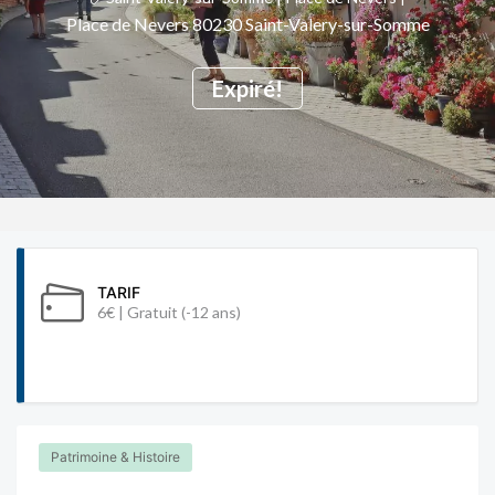
Place de Nevers 80230 Saint-Valery-sur-Somme
Expiré!
TARIF
6€ | Gratuit (-12 ans)
Patrimoine & Histoire