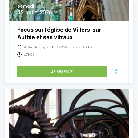
samedi
15
août, 2026
Focus sur l’église de Villers-sur-
Authie et ses vitraux
4 Rue de l'Église, 80120 Villers-sur-Authie
17h00
JE RÉSERVE