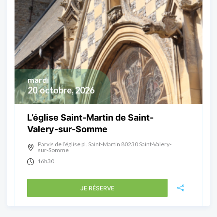
mardi
20
octobre, 2026
L’église Saint-Martin de Saint-
Valery-sur-Somme
Parvis de l’église pl. Saint-Martin 80230 Saint-Valery-
sur-Somme
16h30
JE RÉSERVE