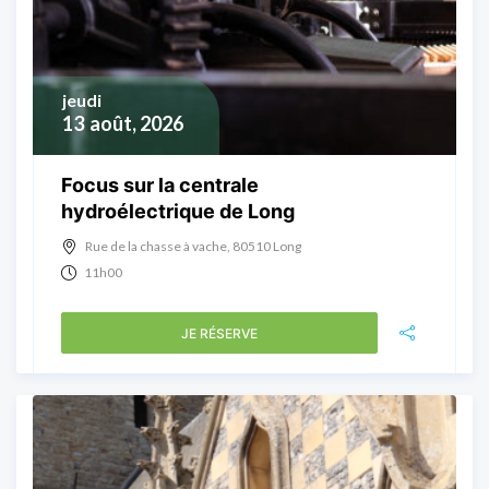
jeudi
13
août, 2026
Focus sur la centrale
hydroélectrique de Long
Rue de la chasse à vache, 80510 Long
11h00
JE RÉSERVE