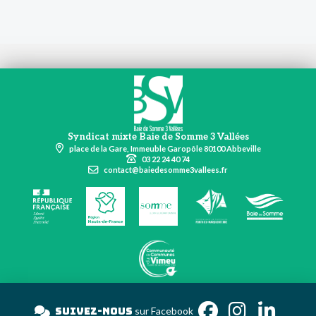
Syndicat mixte Baie de Somme 3 Vallées
place de la Gare, Immeuble Garopôle 80100 Abbeville
03 22 24 40 74
contact@baiedesomme3vallees.fr
Suivez-nous
sur Faceb