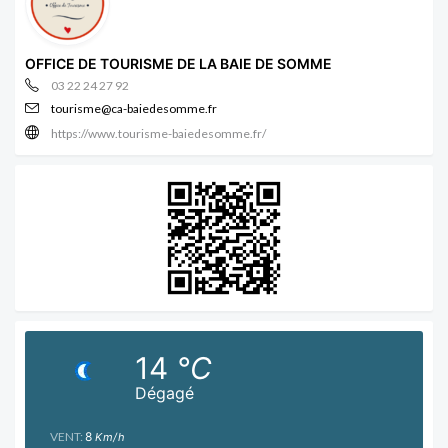
OFFICE DE TOURISME DE LA BAIE DE SOMME
03 22 24 27 92
tourisme@ca-baiedesomme.fr
https://www.tourisme-baiedesomme.fr/
14
°C
Dégagé
VENT:
8
Km/h