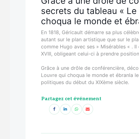
Grâce à une drôle de co
secrets du tableau « Le
choqua le monde et ébra
En 1818, Géricault démarre sa plus célèbr
autant sur le plan artistique que sur le pl
comme Hugo avec ses » Misérables « . Il c
XVIII, obligeant celui-ci à prendre position
Grâce à une drôle de conférencière, déco
Louvre qui choqua le monde et ébranla le 
politiques du début du XIXème siècle.
Partagez cet événement