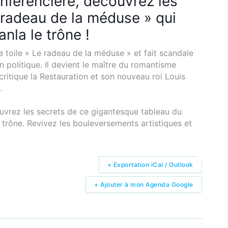
nférencière, découvrez les
 radeau de la méduse » qui
nla le trône !
e toile » Le radeau de la méduse » et fait scandale
an politique. Il devient le maître du romantisme
ritique la Restauration et son nouveau roi Louis
.
uvrez les secrets de ce gigantesque tableau du
trône. Revivez les bouleversements artistiques et
+ Exportation iCal / Outlook
+ Ajouter à mon Agenda Google