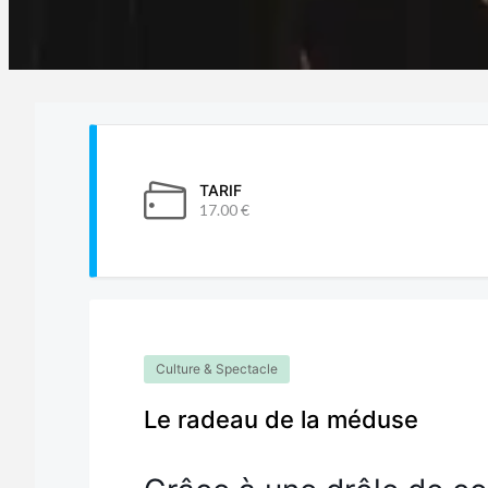
TARIF
17.00 €
Culture & Spectacle
Le radeau de la méduse