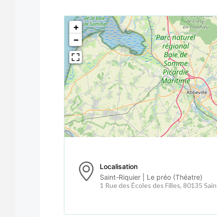
<!--
-->
+
−
Localisation
Saint-Riquier | Le préo (Théatre)
1 Rue des Écoles des Filles, 80135 Sain