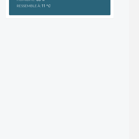
RESSEMBLE À:
11
°C