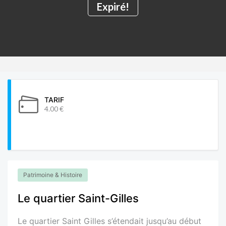
Expiré!
TARIF
4.00 €
Patrimoine & Histoire
Le quartier Saint-Gilles
Le quartier Saint Gilles s’étendait jusqu’au début