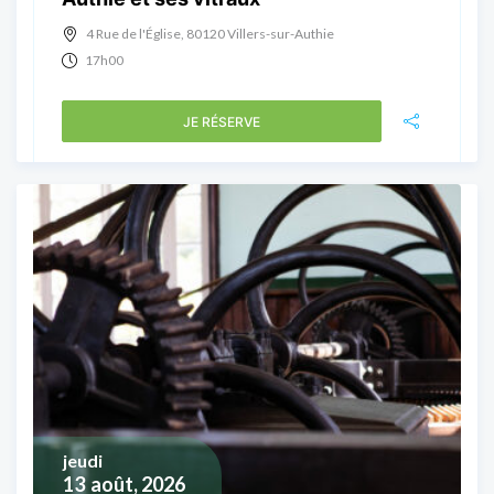
4 Rue de l'Église, 80120 Villers-sur-Authie
17h00
JE RÉSERVE
jeudi
13
août, 2026