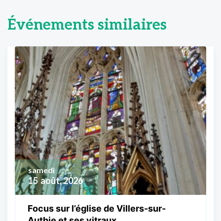
Événements similaires
samedi
15
août, 2026
Focus sur l’église de Villers-sur-
Authie et ses vitraux