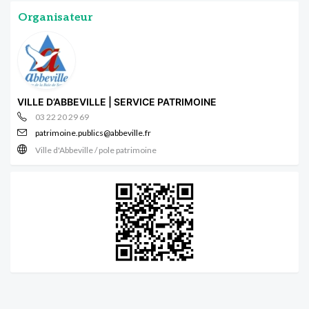
Organisateur
VILLE D’ABBEVILLE | SERVICE PATRIMOINE
03 22 20 29 69
patrimoine.publics@abbeville.fr
Ville d'Abbeville / pole patrimoine