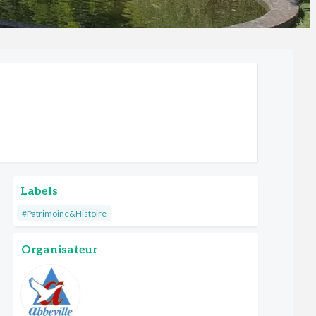
Labels
#Patrimoine&Histoire
Organisateur