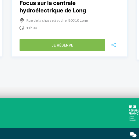
Focus sur la centrale
hydroélectrique de Long
Rue de la chasse à vache, 80510 Long
11h00
JE RÉSERVE