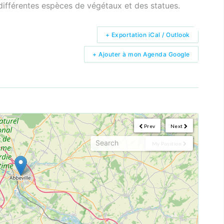
différentes espèces de végétaux et des statues.
+ Exportation iCal / Outlook
+ Ajouter à mon Agenda Google
Prev
Next
My Position