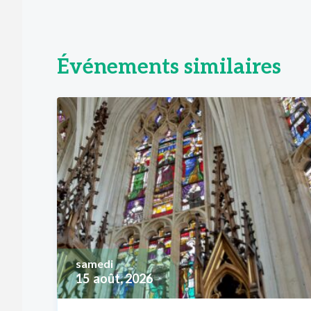
Événements similaires
samedi
15
août, 2026