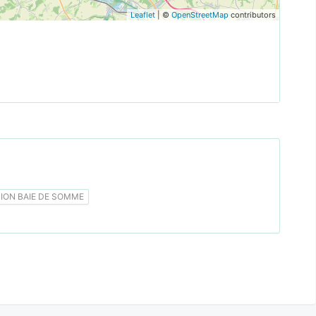
Leaflet
| ©
OpenStreetMap
contributors
ON BAIE DE SOMME