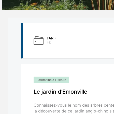
TARIF
4€
Patrimoine & Histoire
Le jardin d’Emonville
Connaissez-vous le nom des arbres centena
la découverte de ce jardin anglo-chinoi