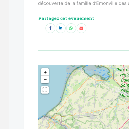
découverte de la famille d’Emonville des 
Partagez cet événement
<!--
-->
+
−