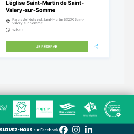
L’église Saint-Martin de Saint-
Valery-sur-Somme
Parvis de l’église pl. Saint-Martin 80230 Saint-
Valery-sur-Somme
16h30
JE RÉSERVE
Suivez-nous
sur Facebo