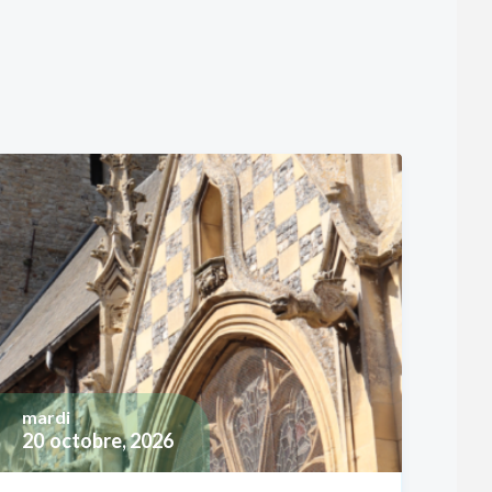
mardi
20
octobre, 2026