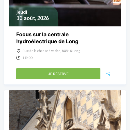
jeudi
13
août, 2026
Focus sur la centrale
hydroélectrique de Long
Rue de la chasse à vache, 80510 Long
11h00
JE RÉSERVE