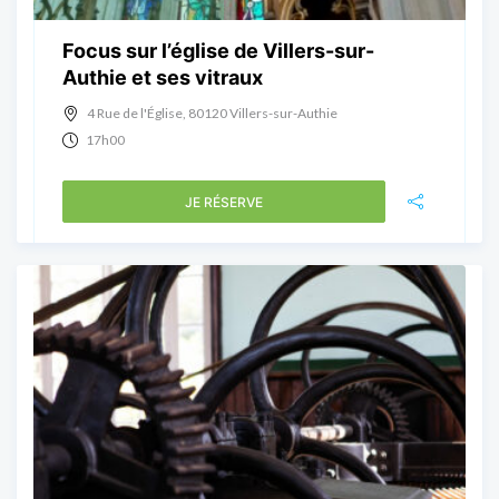
Focus sur l’église de Villers-sur-
Authie et ses vitraux
4 Rue de l'Église, 80120 Villers-sur-Authie
17h00
JE RÉSERVE