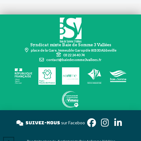
Syndicat mixte Baie de Somme 3 Vallées
place de la Gare, Immeuble Garopôle 80100 Abbeville
03 22 24 40 74
contact@baiedesomme3vallees.fr
Suivez-nous
sur Face