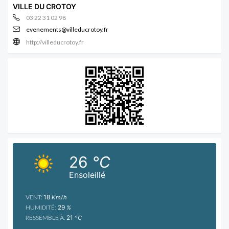
VILLE DU CROTOY
03 22 31 02 98
evenements@villeducrotoy.fr
http://villeducrotoy.fr
26
°C
Ensoleillé
VENT:
18
Km/h
HUMIDITÉ:
29
%
RESSEMBLE À:
21
°C