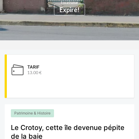
tourisme
Expiré!
TARIF
13.00 €
Patrimoine & Histoire
Le Crotoy, cette île devenue pépite
de la baie