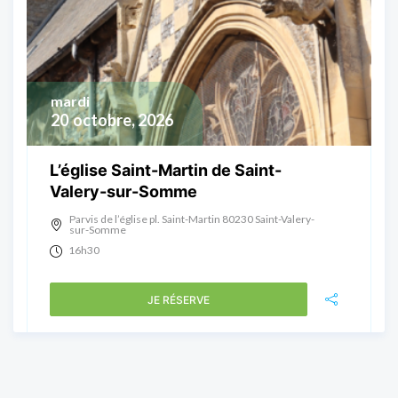
mardi
20
octobre, 2026
L’église Saint-Martin de Saint-
Valery-sur-Somme
Parvis de l’église pl. Saint-Martin 80230 Saint-Valery-
sur-Somme
16h30
JE RÉSERVE