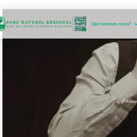
Qui sommes-nous?
Abbev