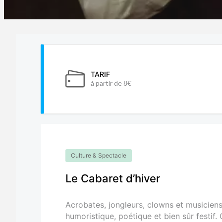
TARIF
à partir de 8€
Culture & Spectacle
Le Cabaret d’hiver
Acrobates, jongleurs, clowns et musicien
humoristique, poétique et bien sûr festif. C