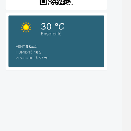
30
°C
Ensoleillé
VENT:
8
Km/h
HUMIDITÉ:
16
%
RESSEMBLE À:
27
°C