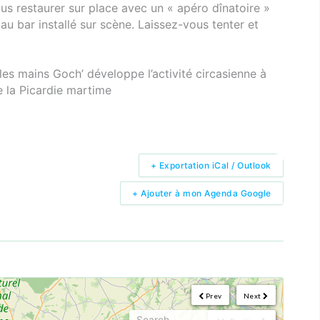
us restaurer sur place avec un « apéro dînatoire »
au bar installé sur scène. Laissez-vous tenter et
les mains Goch’ développe l’activité circasienne à
de la Picardie martime
+ Exportation iCal / Outlook
+ Ajouter à mon Agenda Google
Prev
Next