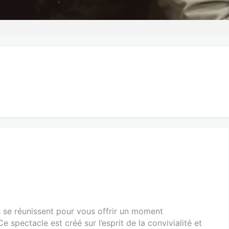
s se réunissent pour vous offrir un moment
e spectacle est créé sur l’esprit de la convivialité et