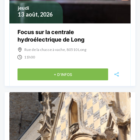
jeudi
13
août, 2026
Focus sur la centrale
hydroélectrique de Long
Rue de la chasse à vache, 80510 Long
11h00
+ D'INFOS