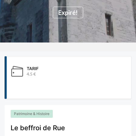
Expiré!
TARIF
4.5 €
Patrimoine & Histoire
Le beffroi de Rue