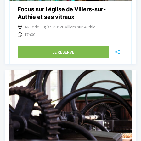
Focus sur l’église de Villers-sur-
Authie et ses vitraux
4 Rue de l'Église, 80120 Villers-sur-Authie
17h00
JE RÉSERVE