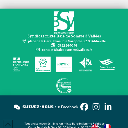
Syndicat mixte Baie de Somme 3 Vallées
place de la Gare, Immeuble Garopôle 80100 Abbeville
03 22 24 40 74
contact@baiedesomme3vallees.fr
Suivez-nous
sur Facebo
Tous droits réservés - Syndicat mixte Baie de Somme 3 Vallées
Garopole, pl. de la Gare 80100 Abbeville | 03 22 24 40 74