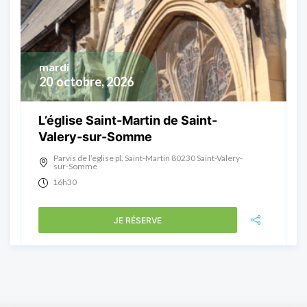
mardi
20
octobre, 2026
L’église Saint-Martin de Saint-
Valery-sur-Somme
Parvis de l’église pl. Saint-Martin 80230 Saint-Valery-
sur-Somme
16h30
JE RÉSERVE