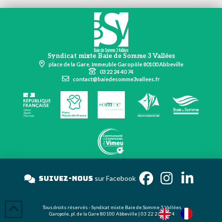
Syndicat mixte Baie de Somme 3 Vallées
place de la Gare, Immeuble Garopôle 80100 Abbeville
03 22 24 40 74
contact@baiedesomme3vallees.fr
Suivez-nous
sur Faceboo
Tous droits réservés - Syndicat mixte Baie de Somme 3 Vallées
Garopole, pl. de la Gare 80100 Abbeville | 03 22 24 40 74