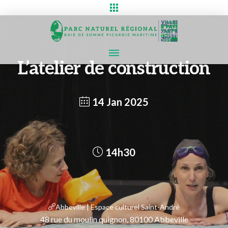
L’atelier de construction
14 Jan 2025
14h30
Abbeville | Espace culturel Saint-André
48 rue du moulin quignon, 80100 Abbeville