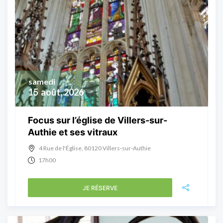
samedi
15
août, 2026
Focus sur l’église de Villers-sur-
Authie et ses vitraux
4 Rue de l'Église, 80120 Villers-sur-Authie
17h00
JE RÉSERVE