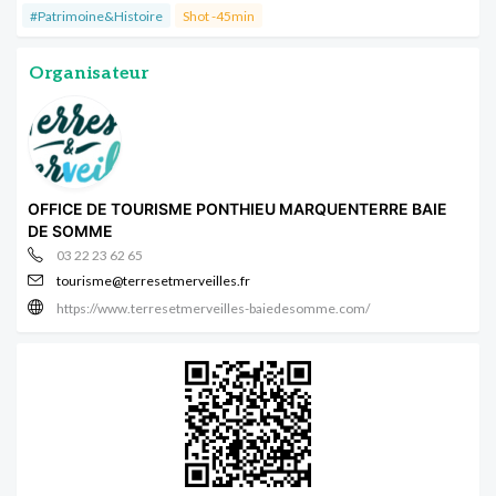
#Patrimoine&Histoire
Shot -45min
Organisateur
OFFICE DE TOURISME PONTHIEU MARQUENTERRE BAIE
DE SOMME
03 22 23 62 65
tourisme@terresetmerveilles.fr
https://www.terresetmerveilles-baiedesomme.com/