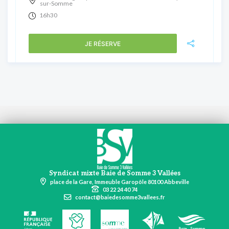
sur-Somme
16h30
JE RÉSERVE
Syndicat mixte Baie de Somme 3 Vallées
place de la Gare, Immeuble Garopôle 80100 Abbeville
03 22 24 40 74
contact@baiedesomme3vallees.fr