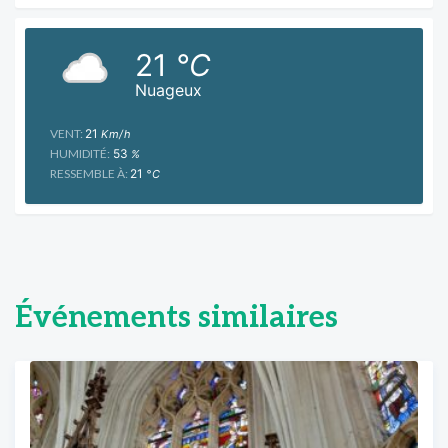
21
°C
Nuageux
VENT:
21
Km/h
HUMIDITÉ:
53
%
RESSEMBLE À:
21
°C
Événements similaires