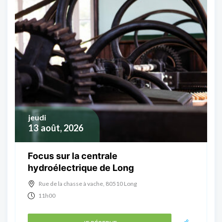
jeudi
13
août, 2026
Focus sur la centrale
hydroélectrique de Long
Rue de la chasse à vache, 80510 Long
11h00