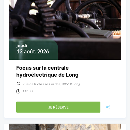
jeudi
13
août, 2026
Focus sur la centrale
hydroélectrique de Long
Rue de la chasse à vache, 80510 Long
11h00
JE RÉSERVE