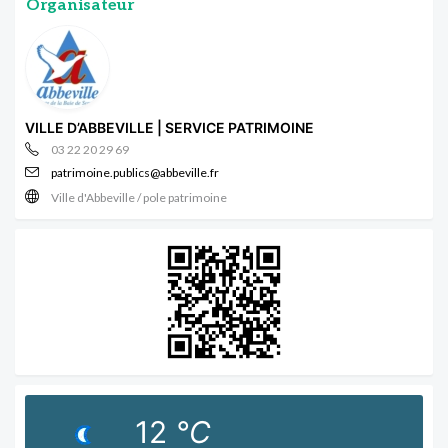
Organisateur
VILLE D’ABBEVILLE | SERVICE PATRIMOINE
03 22 20 29 69
patrimoine.publics@abbeville.fr
Ville d'Abbeville / pole patrimoine
12
°C