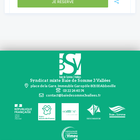
JE RÉSERVE
Syndicat mixte Baie de Somme 3 Vallées
place de la Gare, Immeuble Garopôle 80100 Abbeville
03 22 24 40 74
contact@baiedesomme3vallees.fr