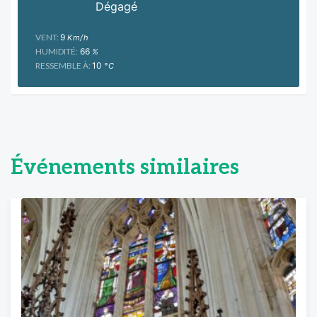
Dégagé
VENT:
9
Km/h
HUMIDITÉ:
66
%
RESSEMBLE À:
10
°C
Événements similaires