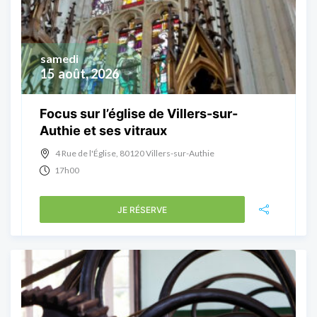
samedi
15
août, 2026
Focus sur l’église de Villers-sur-
Authie et ses vitraux
4 Rue de l'Église, 80120 Villers-sur-Authie
17h00
JE RÉSERVE