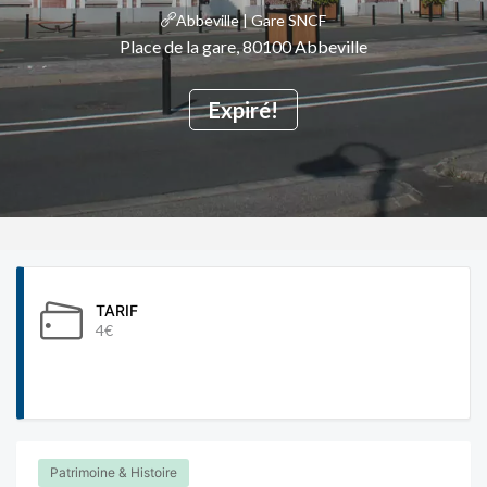
Abbeville | Gare SNCF
Place de la gare, 80100 Abbeville
Expiré!
TARIF
4€
Patrimoine & Histoire