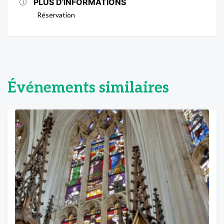
PLUS D'INFORMATIONS
Réservation
Événements similaires