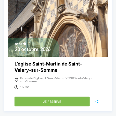
mardi
20
octobre, 2026
L’église Saint-Martin de Saint-
Valery-sur-Somme
Parvis de l’église pl. Saint-Martin 80230 Saint-Valery-
sur-Somme
16h30
JE RÉSERVE