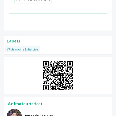
CRÉCY-EN-PONTHIEU
Labels
#Patrimoine&Histoire
Animateur(trice)
Amanda Lecuyer