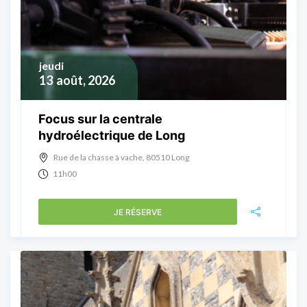
jeudi
13
août, 2026
Focus sur la centrale
hydroélectrique de Long
Rue de la chasse à vache, 80510 Long
11h00
JE RÉSERVE