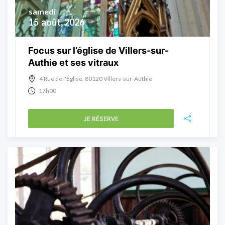
samedi
15
août, 2026
Focus sur l’église de Villers-sur-
Authie et ses vitraux
4 Rue de l'Église, 80120 Villers-sur-Authie
17h00
JE RÉSERVE