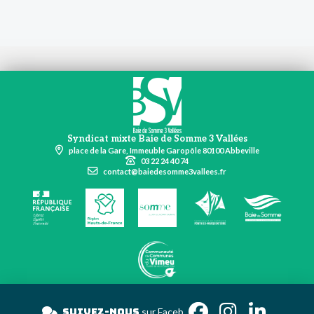
Syndicat mixte Baie de Somme 3 Vallées
place de la Gare, Immeuble Garopôle 80100 Abbeville
03 22 24 40 74
contact@baiedesomme3vallees.fr
Suivez-nous
sur Fa