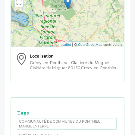
Leaflet
| ©
OpenStreetMap
contributors
Localisation
Crécy-en-Ponthieu | Clairière du Muguet
Clairière du Muguet 80150 Crécy-en-Ponthieu
Tags
COMMUNAUTÉ DE COMMUNES DU PONTHIEU
MARQUENTERRE