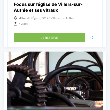
Focus sur l’église de Villers-sur-
Authie et ses vitraux
4 Rue de l'Église, 80120 Villers-sur-Authie
17h00
JE RÉSERVE