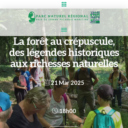
La forêt au crépuscule,
des légendes historiques
aux richesses naturelles
21 Mar 2025
18h00