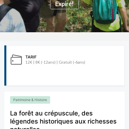
Expiré!
TARIF
12€ | 8€ (-12ans) | Gratuit (-6ans)
Patrimoine & Histoire
La forêt au crépuscule, des
légendes historiques aux richesses