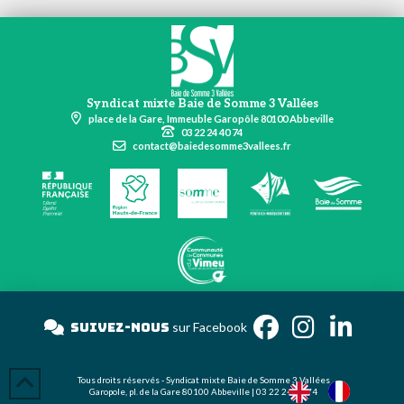
Syndicat mixte Baie de Somme 3 Vallées
place de la Gare, Immeuble Garopôle 80100 Abbeville
03 22 24 40 74
contact@baiedesomme3vallees.fr
Suivez-nous
sur Faceb
Tous droits réservés - Syndicat mixte Baie de Somme 3 Vallées
Garopole, pl. de la Gare 80100 Abbeville | 03 22 24 40 74