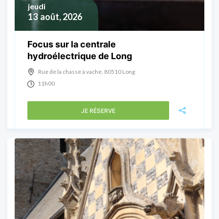
jeudi
13
août, 2026
Focus sur la centrale
hydroélectrique de Long
Rue de la chasse à vache, 80510 Long
11h00
JE RÉSERVE