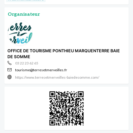
Organisateur
OFFICE DE TOURISME PONTHIEU MARQUENTERRE BAIE
DE SOMME
03 22 23 62 65
tourisme@terresetmerveilles.fr
https://www.terresetmerveilles-baiedesomme.com/