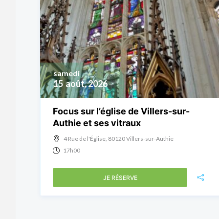
samedi
15
août, 2026
Focus sur l’église de Villers-sur-
Authie et ses vitraux
4 Rue de l'Église, 80120 Villers-sur-Authie
17h00
JE RÉSERVE