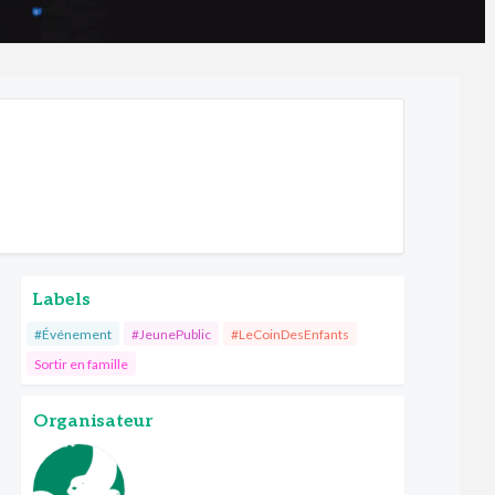
Labels
#Événement
#JeunePublic
#LeCoinDesEnfants
Sortir en famille
Organisateur