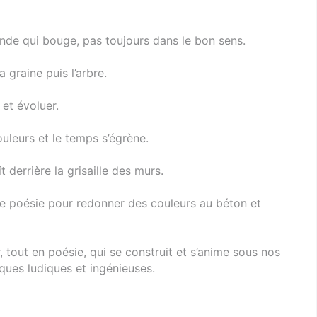
onde qui bouge, pas toujours dans le bon sens.
a graine puis l’arbre.
 et évoluer.
ouleurs et le temps s’égrène.
 derrière la grisaille des murs.
de poésie pour redonner des couleurs au béton et
tout en poésie, qui se construit et s’anime sous nos
ques ludiques et ingénieuses.