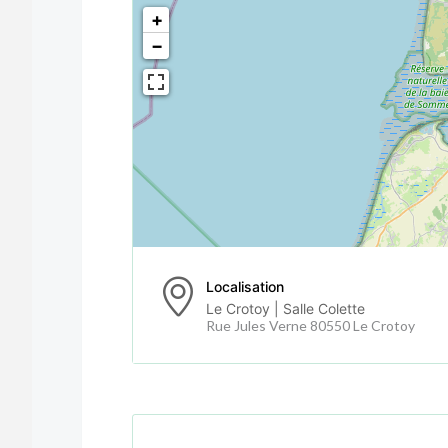
<!--
-->
+
−
Localisation
Le Crotoy | Salle Colette
Rue Jules Verne 80550 Le Crotoy