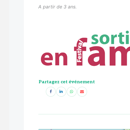
A partir de 3 ans.
Partagez cet événement