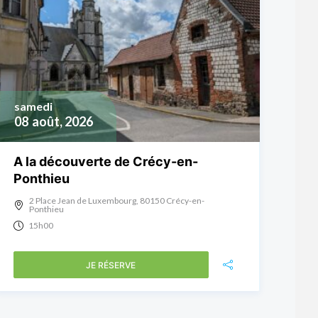
samedi
08
août, 2026
A la découverte de Crécy-en-
Ponthieu
2 Place Jean de Luxembourg, 80150 Crécy-en-
Ponthieu
15h00
JE RÉSERVE