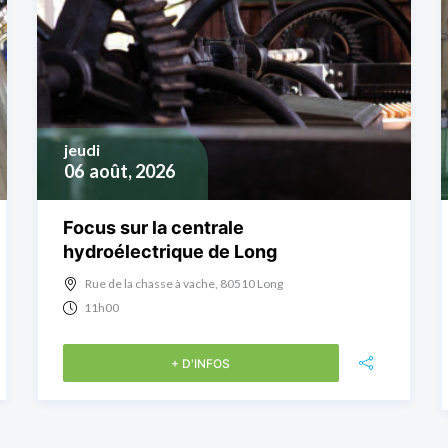
jeudi
06
août, 2026
Focus sur la centrale
hydroélectrique de Long
Rue de la chasse à vache, 80510 Long
11h00
+ D'INFOS