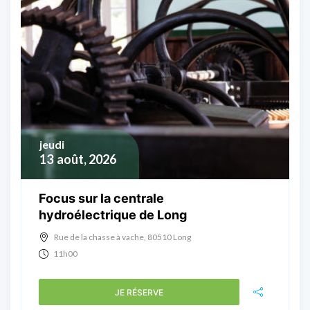
jeudi
13
août, 2026
Focus sur la centrale
hydroélectrique de Long
Rue de la chasse à vache, 80510 Long
11h00
JE RÉSERVE