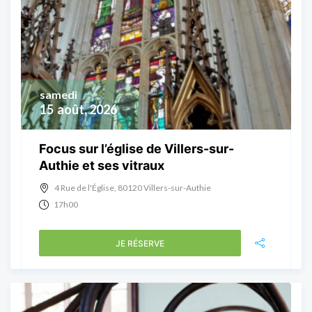
samedi
15
août, 2026
Focus sur l’église de Villers-sur-
Authie et ses vitraux
4 Rue de l'Église, 80120 Villers-sur-Authie
17h00
JE RÉSERVE