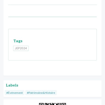
Tags
JEP2024
Labels
#Événement
#Patrimoine&Histoire