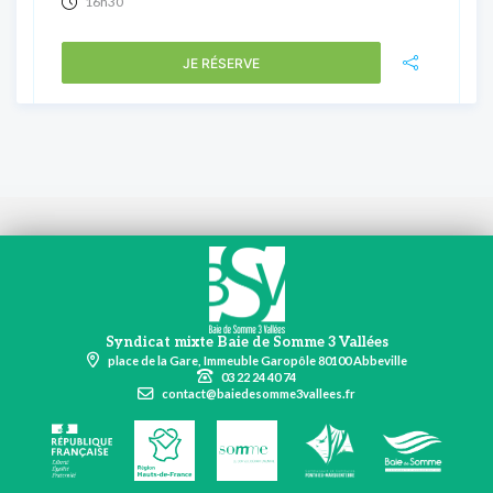
16h30
JE RÉSERVE
Syndicat mixte Baie de Somme 3 Vallées
place de la Gare, Immeuble Garopôle 80100 Abbeville
03 22 24 40 74
contact@baiedesomme3vallees.fr