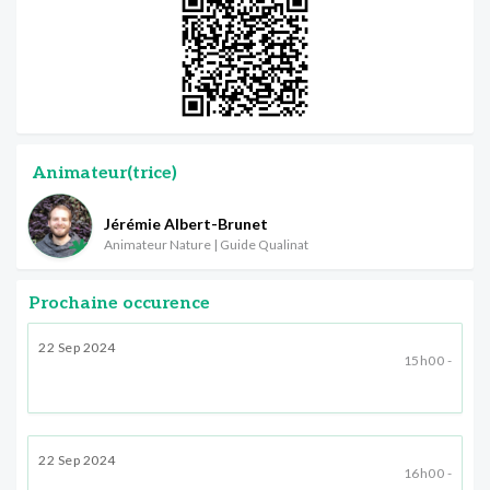
Animateur(trice)
Jérémie Albert-Brunet
Animateur Nature | Guide Qualinat
Prochaine occurence
22 Sep 2024
15h00 -
22 Sep 2024
16h00 -